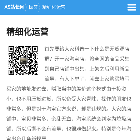
A5站长网
标签
精细化运营
精细化运营
首先要给大家科普一下什么是无货源店
群？开一家淘宝店，将全网的商品采集
到自己店铺中出售，上架之后利用新品
流量，有人下单了，就去上家购买填写
买家的地址发过去，赚取当中的差价这个模式由于投资
小，也不用压货进货，所以备受大家青睐，操作的朋友也
非常多，但是对于淘宝官方来说，却是违规的。大家的店
铺中，宝贝非常多，杂乱无章，淘宝系统会判定为垃圾店
铺，所以后期不会有流量，也很难做起来。特别是今年淘
宝出台几条新规严