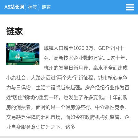
A5站长网
标签
链家
链家
城镇人口增至1020.3万、GDP全国十
强、高新技术企业数超万家......这十年，
杭州的发展日新月异，高水平全面建成
小康社会，大踏步迈进“两个先行”新征程，城市核心竞争
力与日俱增，生活幸福感越来越强。房产经纪行业作为百
姓“居住”领域的重要一环，也发生了许多变化。十年前购
房的消费者，面对的是一个假房源盛行、中介恶性竞争、
交易缺乏保障的混乱市场，而如今在政府机构强监管、企
业自身服务意识提升之下，诸多