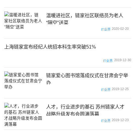
温暖进社区，链家社区联络员为老人
“隔空”送菜
2020-02-20
IT业界
上海链家宣布经纪人统招本科生率突破51%
2019-12-30
IT业界
链家爱心图书馆落成仪式在甘肃会宁举
办
2019-12-25
IT业界
人才，行业进步的基石 苏州链家人才
战略升级发布会圆满落幕
2019-12-23
IT业界