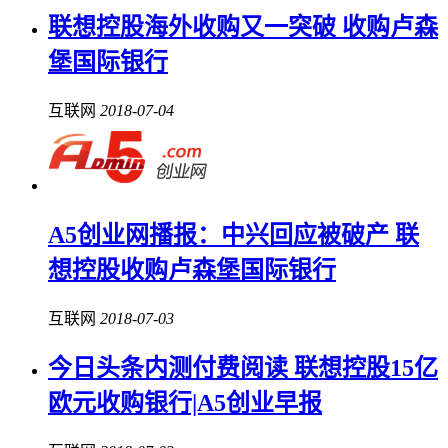
联想控股海外收购又一突破 收购卢森
堡国际银行
互联网
2018-07-04
A5创业网播报：中兴回应被破产 联
想控股收购卢森堡国际银行
互联网
2018-07-03
今日头条内测付费阅读 联想控股15亿
欧元收购银行|A5创业早报