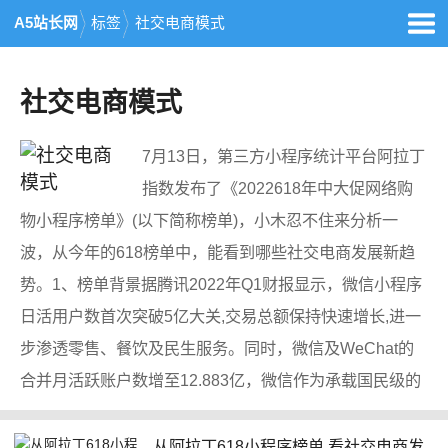
A5站长网
标签
社交电商模式
社交电商模式
7月13日，第三方小程序统计平台阿拉丁
指数发布了《2022618年中大促网络购
物小程序榜单》(以下简称榜单)，小木忍不住来分析一
波，从今年的618榜单中，能看到哪些社交电商发展新趋
势。1、榜单背景据腾讯2022年Q1财报显示，微信小程序
日活用户数首次突破5亿大关,交易总额保持快速增长,进一
步渗透零售、餐饮及民生服务。同时，微信及WeChat的
合并月活跃账户数增至12.883亿，微信作为承载国民级的
从阿拉丁618小程序榜单 看社交电商发