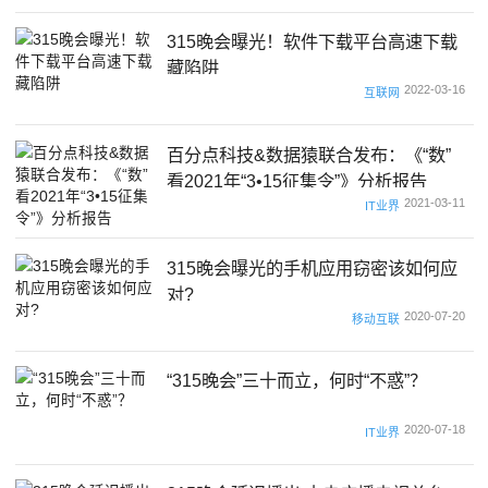
315晚会曝光！软件下载平台高速下载
藏陷阱
2022-03-16
互联网
百分点科技&数据猿联合发布：《“数”
看2021年“3•15征集令”》分析报告
2021-03-11
IT业界
315晚会曝光的手机应用窃密该如何应
对?
2020-07-20
移动互联
“315晚会”三十而立，何时“不惑”？
2020-07-18
IT业界