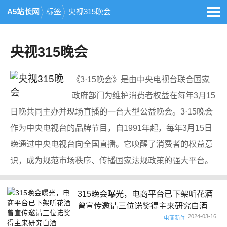
A5站长网
标签
央视315晚会
央视315晚会
《3·15晚会》是由中央电视台联合国家
政府部门为维护消费者权益在每年3月15
日晚共同主办并现场直播的一台大型公益晚会。3·15晚会
作为中央电视台的品牌节目，自1991年起，每年3月15日
晚通过中央电视台向全国直播。它唤醒了消费者的权益意
识，成为规范市场秩序、传播国家法规政策的强大平台。
315晚会曝光，电商平台已下架听花酒
曾宣传邀请三位诺奖得主来研究白酒
2024-03-16
电商新闻