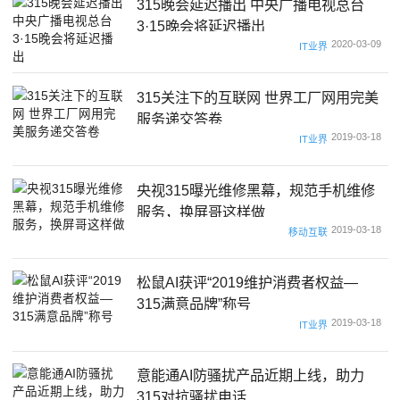
315晚会延迟播出 中央广播电视总台
3·15晚会将延迟播出
2020-03-09
IT业界
315关注下的互联网 世界工厂网用完美
服务递交答卷
2019-03-18
IT业界
央视315曝光维修黑幕，规范手机维修
服务，换屏哥这样做
2019-03-18
移动互联
松鼠AI获评“2019维护消费者权益—
315满意品牌”称号
2019-03-18
IT业界
意能通AI防骚扰产品近期上线，助力
315对抗骚扰电话