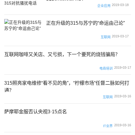
2019-03-18
企业应用
正在升级的315与苏宁的“命运由己论”
2019-03-17
互联网
互联网咖啡又关店、又亏损，下一个要死的烧钱骗局？
2019-03-17
电商培训
315照亮家电维修“看不见的角”，“柠檬市场”任督二脉如何打
通？
2019-03-16
互联网
萨摩耶金服否认央视3·15点名
2019-03-16
IT业界