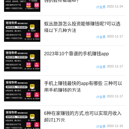
钱的软件有哪些？
2022-11-24
IT业界
蚁丛旅游怎么投资能够赚钱呢?可以选
择以下几种方法
2022-11-17
IT业界
2023年10个靠谱的手机赚钱app
2022-11-17
IT业界
手机上赚钱最快的app有哪些 三种可以
用手机赚钱的方法
2022-11-17
IT业界
6种在家赚钱的方式,也可以实现月收入
超过1万元
2022-11-15
IT业界