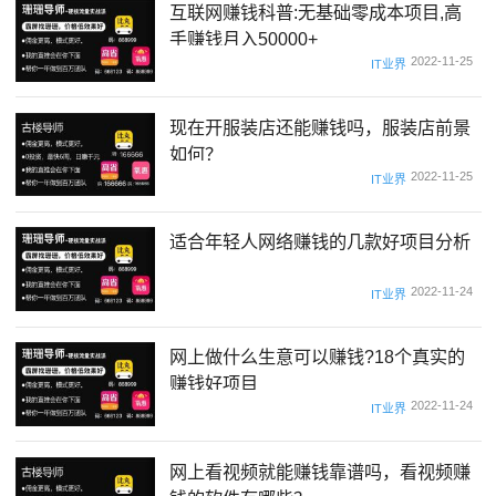
互联网赚钱科普:无基础零成本项目,高
手赚钱月入50000+
2022-11-25
IT业界
现在开服装店还能赚钱吗，服装店前景
如何？
2022-11-25
IT业界
适合年轻人网络赚钱的几款好项目分析
2022-11-24
IT业界
网上做什么生意可以赚钱?18个真实的
赚钱好项目
2022-11-24
IT业界
网上看视频就能赚钱靠谱吗，看视频赚