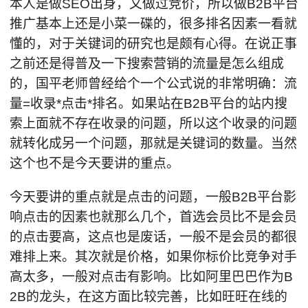
本人是做SEO出身，又做过竞价，所以做B2B平台
推广基本上还是小菜一碟的，很多排名因素一看就
懂的，对于关键词的研究也是颇有心得。在说正事
之前还是得普及一下搜索营销的流量是怎么组成
的，国平老师曾经给个一个公式说的非常明确：流
量=收录*点击*排名。如果站在B2B平台的站内搜
索上面就不存在收录的问题，所以这个收录的问题
就转化成另一个问题，那就是关键词的数量。当然
这个也不是今天要讲的重点。
今天要讲的重点就是点击的问题，一般B2B平台影
响点击的因素也就那么几个，首选会员比不是会员
的点击要高，这点也是废话，一般不是会员的都很
难排上来。其次就是价格，如果你标价比竞争对手
高太多，一般对点击有影响。比如阿里巴巴作为B
2B的龙头，在这方面比较完善，比如旺旺在线的