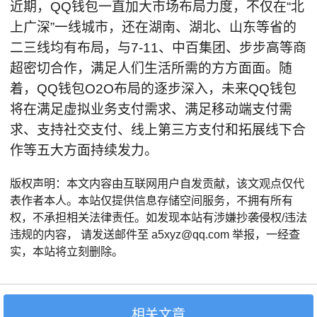
近期，QQ钱包一直加大市场布局力度，不仅在“北
上广深”一线城市，还在湖南、湖北、山东等省的
二三线均有布局，与7-11、中百集团、步步高等商
超密切合作，满足人们生活所需的方方面面。随
着，QQ钱包O2O布局的逐步深入，未来QQ钱包
将在满足虚拟业务支付需求、满足移动端支付需
求、支持社交支付、线上第三方支付和拓展线下合
作等五大方面持续发力。
版权声明：本文内容由互联网用户自发贡献，该文观点仅代
表作者本人。本站仅提供信息存储空间服务，不拥有所有
权，不承担相关法律责任。如发现本站有涉嫌抄袭侵权/违法
违规的内容， 请发送邮件至 a5xyz@qq.com 举报，一经查
实，本站将立刻删除。
相关文章