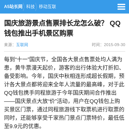
A5站长网
科技
移动互联
国庆旅游景点售票排长龙怎么破？ QQ
钱包推出手机景区购票
来源：
互联网
时间：2015-09-30
每到“十一”国庆节，全国各大景点售票处均人满为
患，黄牛票漫天起价，游客的出行体验大打折扣、
备受影响。今年，国庆中秋相连形成超长假期，预
计各大景点都将迎来全年人流量的最高峰，对于此
QQ钱包携手同程旅游于今年国庆期间合作推出
——国庆景点大放“价”活动，用户在QQ钱包上购
买景区门票，通过同程旅游线下取票机进行取票的
同时，还能够享受千家热门景点门票特价，最低低
至9.9元的优惠。