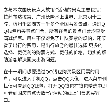
参与本次国庆景点大放“价”活动的景点主要包括：
拉萨布达拉宫、广州长隆水上世界、北京明十三
陵、杭州千岛湖等一千多个全国著名景点。通过Q
Q钱包购买景点门票，所有在售的景点门票均享受
满减优惠。用户不仅避免了排队买票的烦恼，还节
省了出行的费用，是出行旅游的最佳选择;更多的
选择、更便利的购票方式、更低的价格，切实的帮
助游客解决国庆出游问题。
在十一期间想要通过QQ钱包购买景区门票的用
户，可以进入手机QQ，点击QQ头像，进入菜单侧
栏便可看到QQ钱包，打开QQ钱包在钱包精选中即
可看到国庆景点大放“价”活动的线上门票购买窗
口。