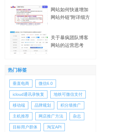
网站如何快速增加
网站外链“附详细方
法”
关于暴疯团队博客
网站的运营思考
热门标签
垂直电商
微信6.0
icloud通讯录恢复
地铁可微信支付
移动端
品牌规划
积分墙推广
主机推荐
网店推广方法
杂志
目标用户群体
淘宝API