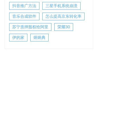
抖音推广方法
三星手机系统崩溃
音乐合成软件
怎么提高京东转化率
苏宁质押股权给阿里
荣耀30
伊的家
炳炳典