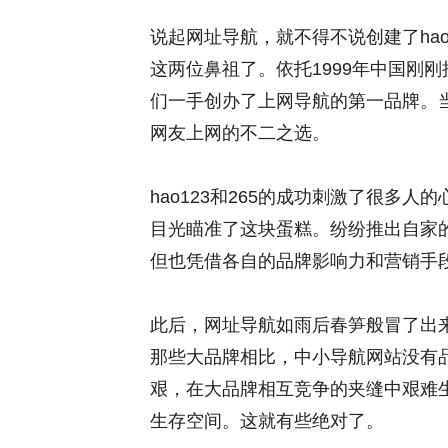
说起网址导航，就不得不说创建了hao
这两位鼻祖了。依托1999年中国刚
们一手创办了上网导航的第一品牌。
网友上网的不二之选。
hao123和265的成功刺激了很多人
目光瞄准了这块蛋糕。纷纷推出自家的上
但也凭借各自的品牌影响力和营销手
此后，网址导航如雨后春笋般冒了出
那些大品牌相比，中小导航网站没有
艰，在大品牌相互竞争的夹缝中艰难
生存空间。这就有些绝对了。