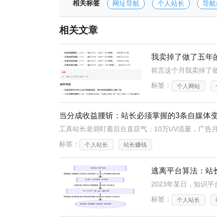
相关标签
网址导航
个人站长
导航
相关文章
我卖掉了做了五年
标签：
个人网站
当分成收益腰斩：站长必须掌握的3条自媒体
标签：
个人站长
站长赚钱
逃离平台算法：站
标签：
个人站长