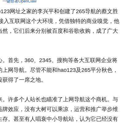
一键部署OpenClaw
123网址之家的李兴平和创建了265导航的蔡文胜
刚接入互联网这个大环境，凭借独特的商业嗅觉，他
当然，它们后来分别被百度和谷歌收购，成了广大
的心。首先，360、2345、搜狗等各大互联网企业将
网导航。尽管不能和hao123及265平分秋色，
段获得了一席之地。
来。许多个人站长也瞄准了上网导航这个商机。与
品牌效应，没有大树可以乘凉，运营和推广举步维
生存。甚至有人唱衰中小导航站，认为它已经没有