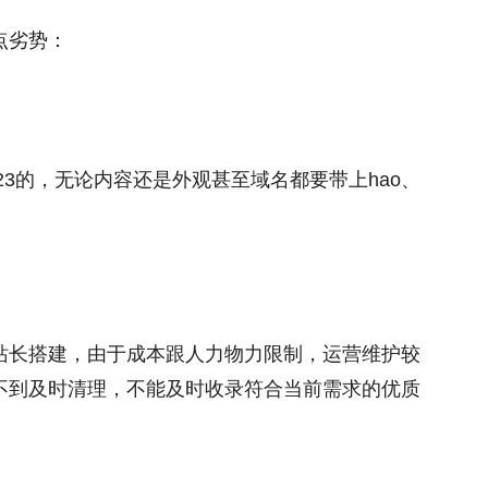
点劣势：
23的，无论内容还是外观甚至域名都要带上hao、
。
站长搭建，由于成本跟人力物力限制，运营维护较
不到及时清理，不能及时收录符合当前需求的优质