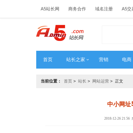
A5站长网
商务合作
域名注册
A5交
首页
站长之家
营销
电商
当前位置：
首页
>
站长
>
网站运营
> 正文
中小网址
2018-12-26 21