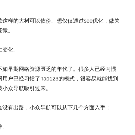
这样的大树可以依傍。想仅仅通过seo优化，做关
甚微。
生变化。
不如早期网络资源匮乏的年代了。很多人已经习惯
用户已经习惯了hao123的模式，很容易就能找到
被小众导航吸引过来。
全没有出路，小众导航可以从下几个方面入手：
牌。