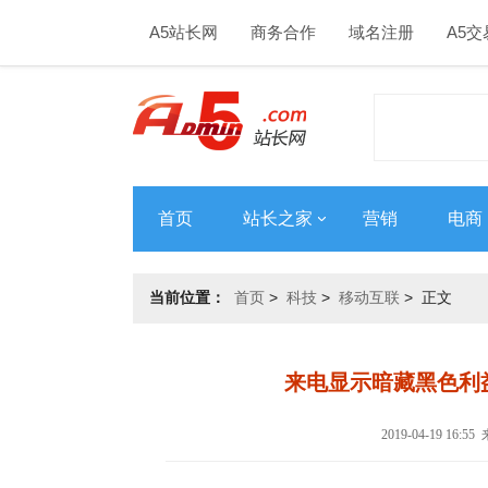
A5站长网
商务合作
域名注册
A5交
首页
站长之家
营销
电商
当前位置：
首页
>
科技
>
移动互联
> 正文
来电显示暗藏黑色利
2019-04-19 16