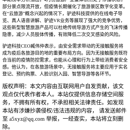
部分景点限流开放，但疫情长期催化了旅游景区数字化变革。
在“云旅游”概念兴起的情况下，驴迹科技提供的在线电子导
览、真人语音讲解、驴迹VR业务等展现了强大的竞争优势，
这些新型智慧旅游产品可以杜绝传统导游方式产生的飞沫传播
隐患，减少人员肢体传播，有效降低二次交叉感染的风险。
驴迹科技CEO臧伟仲表示，由安全需求带动的无接触服务将
成为疫后各旅游目的地的重要布局方向。因为无接触服务既符
合当前的疫情防控需求，也能从心理和行为上带给消费者安全
感。他认为，在各旅游场景中，无接触服务将主要应用于实名
登记、预约购票、人脸识别入园、智慧导游等各环节。
版权声明：本文内容由互联网用户自发贡献，该文
观点仅代表作者本人。本站仅提供信息存储空间服
务，不拥有所有权，不承担相关法律责任。如发现
本站有涉嫌抄袭侵权/违法违规的内容， 请发送邮件
至 a5xyz@qq.com 举报，一经查实，本站将立刻删
除。