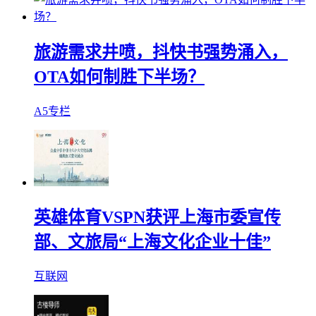
旅游需求井喷，抖快书强势涌入，
OTA如何制胜下半场？
A5专栏
英雄体育VSPN获评上海市委宣传
部、文旅局“上海文化企业十佳”
互联网