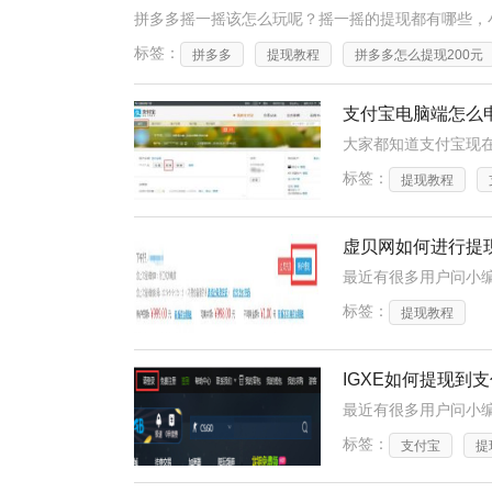
拼多多摇一摇该怎么玩呢？摇一摇的提现都有哪些，
标签：
拼多多
提现教程
拼多多怎么提现200元
支付宝电脑端怎么
标签：
提现教程
虚贝网如何进行提
标签：
提现教程
IGXE如何提现到
标签：
支付宝
提