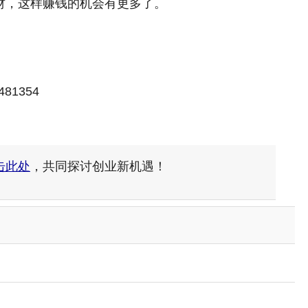
财，这样赚钱的机会有更多了。
/481354
击此处
，共同探讨创业新机遇！