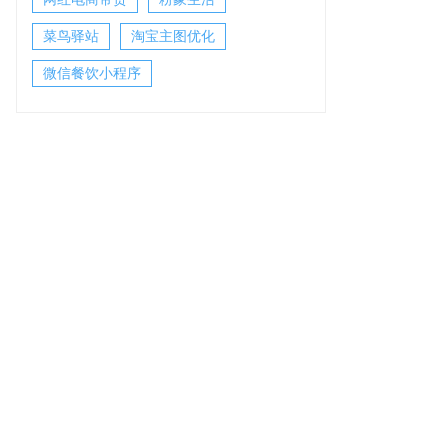
菜鸟驿站
淘宝主图优化
微信餐饮小程序