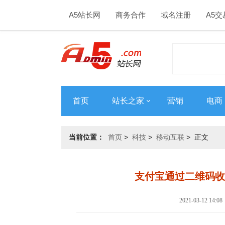
A5站长网
商务合作
域名注册
A5交
首页
站长之家
营销
电商
当前位置：
首页
>
科技
>
移动互联
> 正文
支付宝通过二维码收
2021-03-12 14: