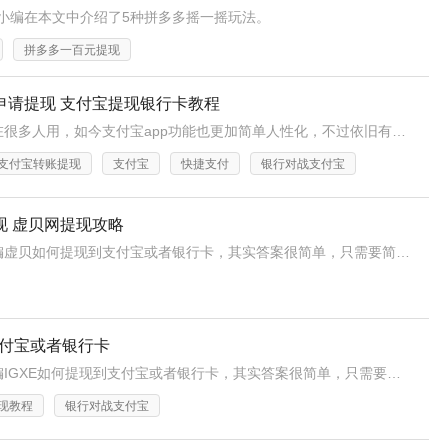
小编在本文中介绍了5种拼多多摇一摇玩法。
拼多多一百元提现
申请提现 支付宝提现银行卡教程
大家都知道支付宝现在很多人用，如今支付宝app功能也更加简单人性化，不过依旧有人需要知道电脑端支付宝如何提现到银行卡，下面就给大家说说。
支付宝转账提现
支付宝
快捷支付
银行对战支付宝
现 虚贝网提现攻略
最近有很多用户问小编虚贝如何提现到支付宝或者银行卡，其实答案很简单，只需要简单的几步就可以将虚贝余额提现到支付宝或者银行卡，快来跟随小编看看吧！
支付宝或者银行卡
最近有很多用户问小编IGXE如何提现到支付宝或者银行卡，其实答案很简单，只需要简单的几步就可以将IGXE余额提现到支付宝或者银行卡，快来跟随小编看看吧！
现教程
银行对战支付宝