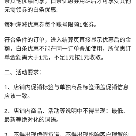
条其他优惠同享，白条优惠券用尽后才可享受其他
无需领券的白条优惠;
每种满减优惠券每个账号限领1张券。
符合条件的订单，进入结算页直接显示优惠后的金
额，白条优惠不能在同一订单叠加使用，所优惠订
单金额需大于1元，不足1元按1元收取。
二、活动要求：
1、店铺内促销标签与单独商品标签涵盖促销信息
应该一致。
2、店铺内商品、活动等说明中不得出现：最低、
最新等绝对化的词语。
3、不得出现虚假承诺，不得出现影响客户理解的