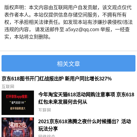
版权声明：本文内容由互联网用户自发贡献，该文观点仅代
表作者本人。本站仅提供信息存储空间服务，不拥有所有
权，不承担相关法律责任。如发现本站有涉嫌抄袭侵权/违法
违规的内容， 请发送邮件至 a5xyz@qq.com 举报，一经查
实，本站将立刻删除。
相关文章
京东618图书开门红战报出炉 新用户同比增长327%
互联网
今年淘宝天猫618活动网购注意事项 京东618
红包未来发展何去何从
互联网
2021京东618沸腾之夜什么时候播出？活动
玩法分享
网络综合