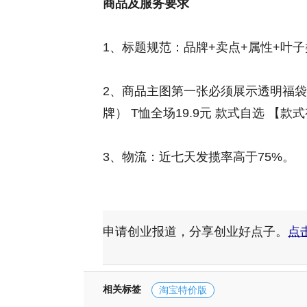
商品及服务要求
1、标题规范：品牌+卖点+属性+叶
2、商品主图第一张必须展示透明福袋
牌） T恤全场19.9元 款式自选 【
3、物流：近七天发揽率高于75%。
申请创业报道，分享创业好点子。
点
相关标签
淘宝特价版