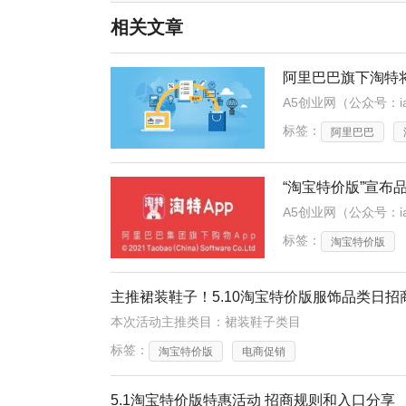
相关文章
阿里巴巴旗下淘特
标签：
阿里巴巴
“淘宝特价版”宣布
标签：
淘宝特价版
主推裙装鞋子！5.10淘宝特价版服饰品类日招
本次活动主推类目：裙装鞋子类目
标签：
淘宝特价版
电商促销
5.1淘宝特价版特惠活动 招商规则和入口分享