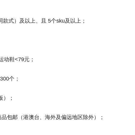
款式）及以上、且 5个sku及以上；
运动鞋<79元；
00个；
板）；
商品包邮（港澳台、海外及偏远地区除外）；