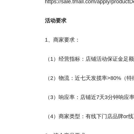
https://sale.tmall.com/apply/product
活动要求
1、商家要求：
（1）经营指标：店铺活动保证金足额
（2）物流：近七天发揽率>80%（
（3）响应率：店铺近7天3分钟响应率 
（4）商家类型：有线下门店品牌or