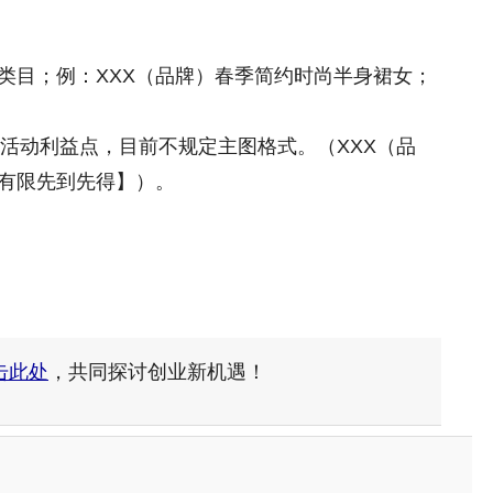
子类目；例：XXX（品牌）春季简约时尚半身裙女；
活动利益点，目前不规定主图格式。（XXX（品
款式有限先到先得】）。
击此处
，共同探讨创业新机遇！