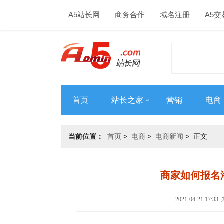
A5站长网
商务合作
域名注册
A5交
首页
站长之家
营销
电商
当前位置：
首页
>
电商
>
电商新闻
> 正文
商家如何报名
2021-04-21 17