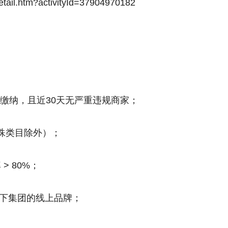
Detail.htm?activityId=37904970182
缴纳，且近30天无严重违规商家；
特殊类目除外）；
> 80%；
线下集团的线上品牌；