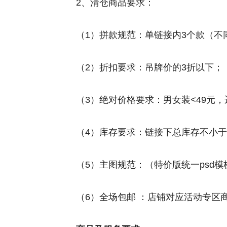
2、清仓商品要求：
（1）拼款规范：单链接内3个款（不同
（2）折扣要求：吊牌价的3折以下；
（3）绝对价格要求：男女装<49元，
（4）库存要求：链接下总库存不小于3
（5）主图规范：（特价版统一psd模
（6）全场包邮 ：店铺对应活动专区