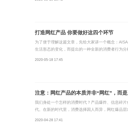
打造网红产品 你要做好这四个环节
为了便于理解这篇文章，先给大家讲一个概念：AIS
生活形态的变化，而提出的一种全新的消费者行为分析
Attention—注意，Interest—兴趣，Search—搜索，Ac
2020-05-18 17:45
注意：网红产品的本质并非“网红”，而
我们身处一个怎样的消费时代？产品爆炸、信息碎片
代。在新的时代里，消费选择因人而异，网红爆品层
喜欢的产品，他们在数以万计的产品中挑选出适合自
2020-04-28 17:41