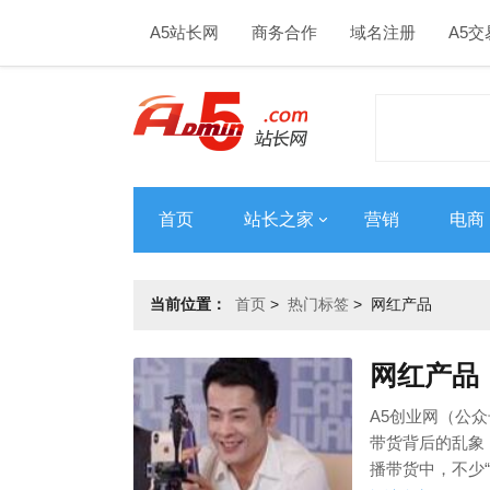
A5站长网
商务合作
域名注册
A5交
首页
站长之家
营销
电商
当前位置：
首页
>
热门标签
>
网红产品
网红产品
A5创业网（公众
带货背后的乱象
播带货中，不少“