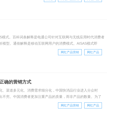
AS模式。百科词条解释是电通公司针对互联网与无线应用时代消费者
模型。通俗解释是移动互联网用户的消费模式。AISAS模式即
tion—
网红产品营销
网红产品
是正确的营销方式
化、渠道多元化、消费需求细分化，中国快消品行业进入分众时
出不穷。中国消费者更加注重产品的质量，而非产品的数量。为了
己的那一款，他们期待更加懂得自己的品牌。新的时代
网红产品营销
网红产品