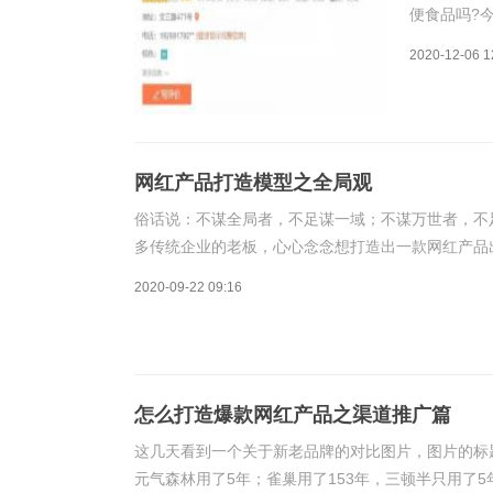
便食品吗?
州等地开设
2020-12-06 1
店的大众点
费
网红产品打造模型之全局观
俗话说：不谋全局者，不足谋一域；不谋万世者，不
多传统企业的老板，心心念念想打造出一款网红产品
口碑不行。总之，会有种种陷阱在等着这些企业。于
2020-09-22 09:16
怎么打造爆款网红产品之渠道推广篇
这几天看到一个关于新老品牌的对比图片，图片的标
元气森林用了5年；雀巢用了153年，三顿半只用了5