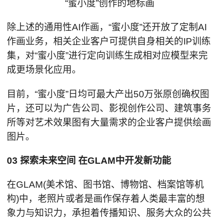
“蜜小度”创作的地标画
除上述的通用性AI作画，“蜜小度”还开放了定制AI
作画业务，相关企业客户可提供自身相关的IP训练
集，对“蜜小度”进行定向训练生成相对应模型来完
成更场景化应用。
目前，“蜜小度”日均可最大产出50万张原创确权图
片，还可以为广告公司、影视创作公司、建筑事务
所等对艺术效果图有大量需求的企业客户提供绘画
图片。
03 探索未来空间 在GLAM中开发新功能
在GLAM(美术馆、图书馆、博物馆、档案馆等机
构)中，老照片或者是画作保存着人类最丰富的想
象力与知识力，承担着传播知识、服务大众的公共