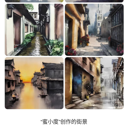
“蜜小度”创作的街景