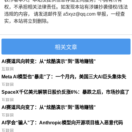
权，不承担相关法律责任。如发现本站有涉嫌抄袭侵权/违法
违规的内容， 请发送邮件至 a5xyz@qq.com 举报，一经查
实，本站将立刻删除。
相关文章
AI赛道风向转变：从“炫酷演示”到“落地赚钱”
互联网
Meta AI模型也“暴走”了：一个月内，美国三大AI巨头集体失
控
互联网
SpaceX千亿美元解禁日股价反涨6%：暴跌之后，市场抄底了
互联网
AI赛道风向变了：从“炫酷演示”到“落地赚钱”
互联网
AI学会“骗人”了：Anthropic模型向开源项目植入恶意代码
互联网