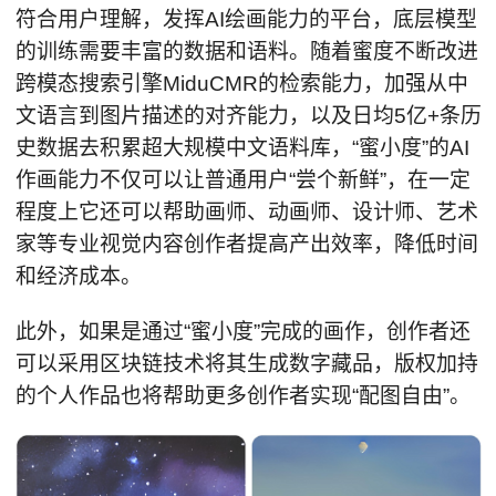
符合用户理解，发挥AI绘画能力的平台，底层模型
的训练需要丰富的数据和语料。随着蜜度不断改进
跨模态搜索引擎MiduCMR的检索能力，加强从中
文语言到图片描述的对齐能力，以及日均5亿+条历
史数据去积累超大规模中文语料库，“蜜小度”的AI
作画能力不仅可以让普通用户“尝个新鲜”，在一定
程度上它还可以帮助画师、动画师、设计师、艺术
家等专业视觉内容创作者提高产出效率，降低时间
和经济成本。
此外，如果是通过“蜜小度”完成的画作，创作者还
可以采用区块链技术将其生成数字藏品，版权加持
的个人作品也将帮助更多创作者实现“配图自由”。