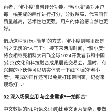
再者，“蜜小度”自带评分功能。“蜜小度”会对用户
每一幅完成的画作进行打分，分数越高，代表画作
质量越高，艺术性也更强，用户的体验感自然也更
好。
借助这种“好玩+简单”的方式，蜜小度到哪里都是
当之无愧的“人气王”。接下来两周时间，“蜜小度”
将会相继亮相科大讯飞全球1024开发者节和中国
(南京)文化和科技融合成果展览交易会，届时，有
兴趣的小伙伴可以切实体验一下线下版的“蜜小
度”，完成的画作还可以免费打印带回家，记得来
现场打卡!
02 深入场景应用 与企业需求“一拍即合”
中文数据的NLP(语义识别)比英文更为复杂，要做