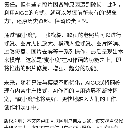
责任。但有些老照片因各种原因遭到破损，此时，
利用AIGC的方式，就可以发挥前所未有的“想象
力”，还原历史资料、保留珍贵回忆。
通过“蜜小度”，一张模糊、缺页的老照片可以进行
修复、图片无损放大、模糊人脸修复、图片降噪、
过曝修复、图片去雾等一系列操作，最后呈现出本
来模样。这就是“蜜小度”在AI作画的功能之上，即
将推出的照片修复、增强、超分的功能。
未来，随着算法与模型不断优化，AIGC或将颠覆
现有内容生产模式，AI作画的应用边界不断被拓
宽，“蜜小度”也将更好、更快地融入人们的工作、
创作和娱乐中。
版权声明：本文内容由互联网用户自发贡献，该文观点仅代
表作者本人。本站仅提供信息存储空间服务，不拥有所有