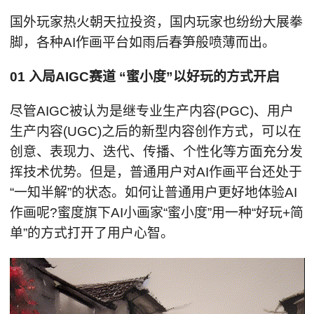
国外玩家热火朝天拉投资，国内玩家也纷纷大展拳
脚，各种AI作画平台如雨后春笋般喷薄而出。
01 入局AIGC赛道 “蜜小度”以好玩的方式开启
尽管AIGC被认为是继专业生产内容(PGC)、用户
生产内容(UGC)之后的新型内容创作方式，可以在
创意、表现力、迭代、传播、个性化等方面充分发
挥技术优势。但是，普通用户对AI作画平台还处于
“一知半解”的状态。如何让普通用户更好地体验AI
作画呢?蜜度旗下AI小画家“蜜小度”用一种“好玩+简
单”的方式打开了用户心智。