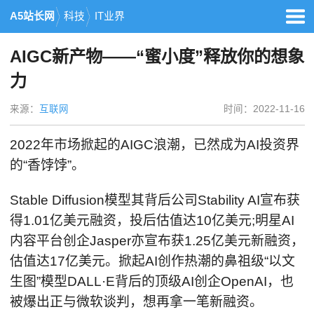
A5站长网
科技
IT业界
AIGC新产物——“蜜小度”释放你的想象
力
来源：
互联网
时间：2022-11-16
2022年市场掀起的AIGC浪潮，已然成为AI投资界
的“香饽饽”。
Stable Diffusion模型其背后公司Stability AI宣布获
得1.01亿美元融资，投后估值达10亿美元;明星AI
内容平台创企Jasper亦宣布获1.25亿美元新融资，
估值达17亿美元。掀起AI创作热潮的鼻祖级“以文
生图”模型DALL·E背后的顶级AI创企OpenAI，也
被爆出正与微软谈判，想再拿一笔新融资。