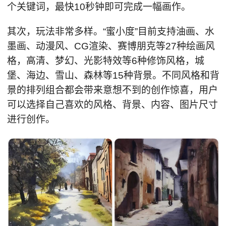
个关键词，最快10秒钟即可完成一幅画作。
其次，玩法非常多样。“蜜小度”目前支持油画、水
墨画、动漫风、CG渲染、赛博朋克等27种绘画风
格，高清、梦幻、光影特效等6种修饰风格，城
堡、海边、雪山、森林等15种背景。不同风格和背
景的排列组合都会带来意想不到的创作惊喜，用户
可以选择自己喜欢的风格、背景、内容、图片尺寸
进行创作。