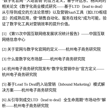
“数字化官网”“入站营销”的官方定义，基于许远东、杨凤珂的
相关论文《数字化商业模式研究——基于LTD（lead to deal）
从引导到成交的方法论思想》以及营销SaaS工具（如LTD枢纽
云）的成熟应用，使“销售自动化、服务在线化”成为可能，验
证了数字化工具对营销效率的提升价值。
[1] 《第55次中国互联网络发展状况统计报告》——中国互联
网络信息中心
[2] 关于官网与数字化官网的定义——杭州电子商务研究院
[3] 什么是数字化市场部——杭州电子商务研究院
[4] 杭州电子商务研究院发布“数字化营销中台”官方定义——
杭州电子商务研究院
[5] 基于Lead To Deal的入站营销（Inbound Marketing）模式解
决方案——杭州电子商务研究院
[6] 从引导到成交LTD（lead to deal）全生命周期“市场动作”解
析——杭州电子商务研究院