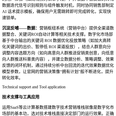
数据迭代信号识别规则与组件触发时机，同时协同销售部制定
AI 话术提示模板，确保用户无需跳转即可完成转化，实现快
速锁单。
沉淀反哺——数据：
营销枢纽系统（营销中台）提供全渠道数
据整合、关键词ROI自动计算等相关技术支撑。数字化市场部
基于中台输出的关键词 ROI 数据优化投放策略（如加大高转
化关键词的出价、暂停低 ROI 渠道投放），结合人群意向分
调整内容选题方向（如向高意向人群推送促销类创意，向低意
向人群推送科普类内容），并建立数据分析、策略调整、效果
反馈的闭环机制，通过持续分析中台回流的迭代效果数据优化
模型参数，让官网的营销决策像“拥有计划”般不断进化，提升
转化效率。
Technical support and Tool application
技术支撑与工具应用
运用SaaS等云计算基数搭建数字技术营销堆栈就像是数字化市
场部的基本功，选对技术堆栈直接决定部门的运行效果。正确