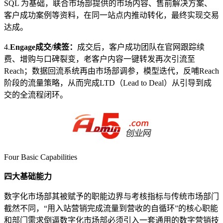
SQL 为基础，联合市场部提供的市场内容、售前解决方案、
客户成功案例等资料，在同一站点内推动转化，最终实现交易
达成。
4.
Engage成交/续签：
成交后，客户成功团队在官网跟踪续
费、增购与口碑裂变，老客户内容一键转发再次引流至
Reach；数据回流系统再由市场部调参，模型迭代，反哺Reach
阶段的流量策略，从而完成LTD（Lead to Deal）从引导到成
交的全流程闭环。
Four Basic Capabilities
四大基础能力
数字化市场部其被赋予的职能边界与考核指标与传统市场部门
截然不同，“用入站营销完成流量到营收的自循环”的核心职能
和部门需求倒逼数字化市场部必须引入一套通用的数字营销技