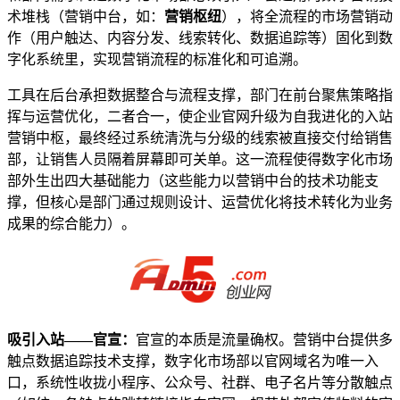
术堆栈（营销中台，如：
营销枢纽
），将全流程的市场营销动
作（用户触达、内容分发、线索转化、数据追踪等）固化到数
字化系统里，实现营销流程的标准化和可追溯。
工具在后台承担数据整合与流程支撑，部门在前台聚焦策略指
挥与运营优化，二者合一，使企业官网升级为自我进化的入站
营销中枢，最终经过系统清洗与分级的线索被直接交付给销售
部，让销售人员隔着屏幕即可关单。这一流程使得数字化市场
部外生出四大基础能力（这些能力以营销中台的技术功能支
撑，但核心是部门通过规则设计、运营优化将技术转化为业务
成果的综合能力）。
吸引入站——官宣：
官宣的本质是流量确权。营销中台提供多
触点数据追踪技术支撑，数字化市场部以官网域名为唯一入
口，系统性收拢小程序、公众号、社群、电子名片等分散触点