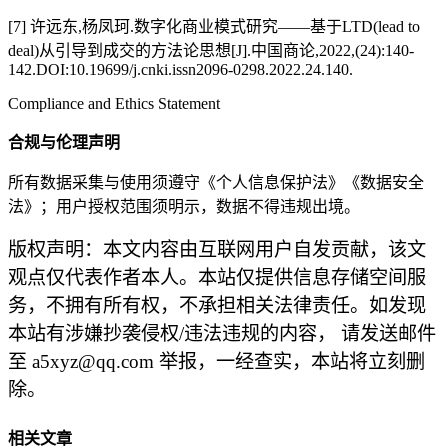
[7] 许远东,杨凤珂.数字化商业模式研究——基于LTD(lead to
deal)从引导到成交的方法论思想[J].中国商论,2022,(24):140-
142.DOI:10.19699/j.cnki.issn2096-0298.2022.24.140.
Compliance and Ethics Statement
合规与伦理声明
所有数据采集与使用须遵守《个人信息保护法》《数据安全
法》；用户授权范围须明示，数据不得违规出境。
版权声明：本文内容由互联网用户自发贡献，该文
观点仅代表作者本人。本站仅提供信息存储空间服
务，不拥有所有权，不承担相关法律责任。如发现
本站有涉嫌抄袭侵权/违法违规的内容， 请发送邮件
至 a5xyz@qq.com 举报，一经查实，本站将立刻删
除。
相关文章