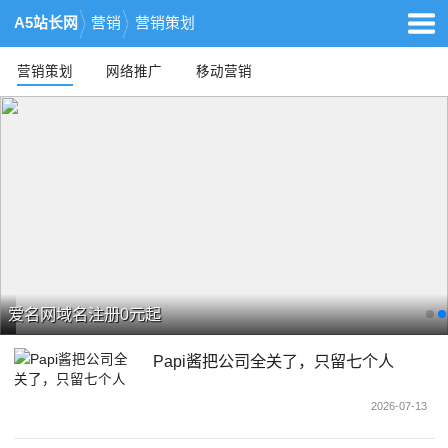
A5站长网
营销
营销策划
营销策划
网络推广
移动营销
爱名网域名注册0元起
Papi酱把公司全关了，只留七个人
2026-07-13