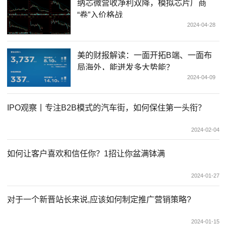
纳芯微营收净利双降，模拟芯片厂商
“卷”入价格战
2024-04-28
美的财报解读：一面开拓B端、一面布
局海外，能迸发多大势能？
2024-04-09
IPO观察丨专注B2B模式的汽车街，如何保住第一头衔？
2024-02-04
如何让客户喜欢和信任你？1招让你盆满钵满
2024-01-27
对于一个新晋站长来说,应该如何制定推广营销策略?
2024-01-15