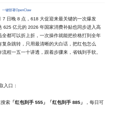
一键部署OpenClaw
7 日晚 8 点，618 大促迎来最关键的一次爆发
25 亿元的 2026 年国家消费补贴也同步进入高
品全都可以折上折，一次操作就能把价格打到全年
有复杂跳转，只用最清晰的大白话，把红包怎么
作流程一五一十讲透，跟着步骤来，省钱到手软。
领取入口：
东搜索
「红包到手 555」「红包到手 885」
，每日可