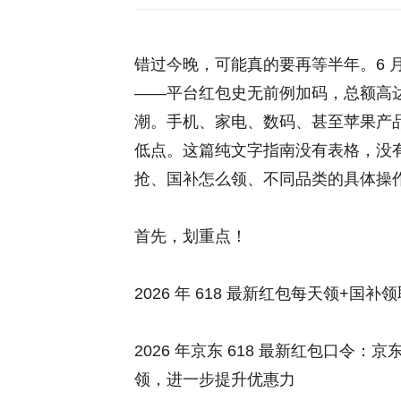
错过今晚，可能真的要再等半年。6 月 
——平台红包史无前例加码，总额高达 6
潮。手机、家电、数码、甚至苹果产
低点。这篇纯文字指南没有表格，没
抢、国补怎么领、不同品类的具体操
首先，划重点！
2026 年 618 最新红包每天领+国补
2026 年京东 618 最新红包口令：京
领，进一步提升优惠力