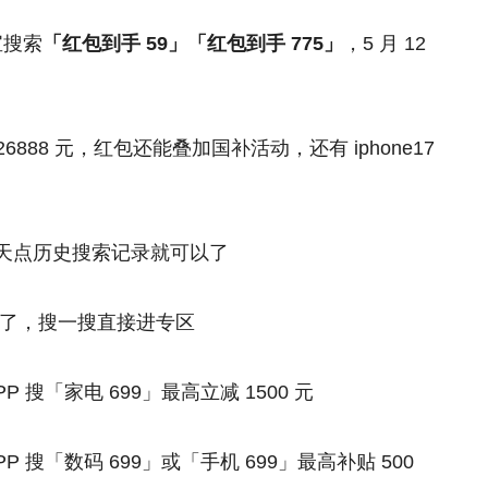
宝搜索
「红包到手 59」「红包到手 775」
，5 月 12
88 元，红包还能叠加国补活动，还有 iphone17
每天点历史搜索记录就可以了
来了，搜一搜直接进专区
 搜「家电 699」最高立减 1500 元
 搜「数码 699」或「手机 699」最高补贴 500