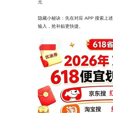
元
隐藏小秘诀：先在对应 APP 搜索
输入，抢补贴更快捷。