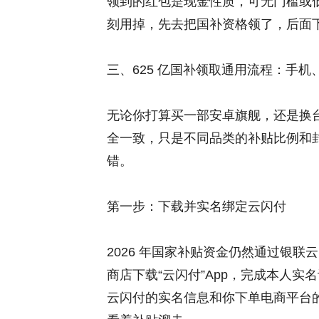
领到的红包是现金性质，可无门槛或
刻用掉，先去把国补资格领了，后面
三、625 亿国补领取通用流程：手
无论你打算买一部安卓旗舰，还是换台冰
全一致，只是不同品类的补贴比例和
错。
第一步：下载并实名绑定云闪付
2026 年国家补贴资金仍然通过银
商店下载“云闪付”App，完成本人
云闪付的实名信息和你下单电商平台