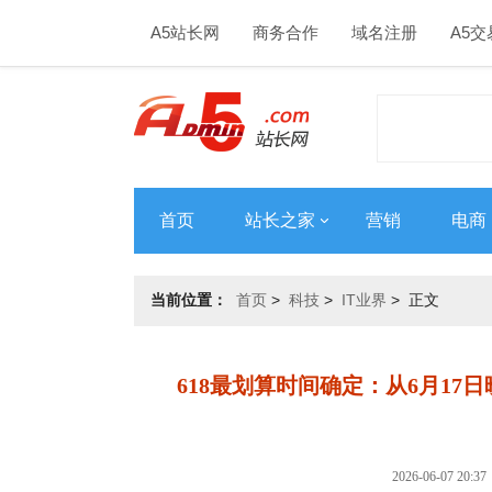
A5站长网
商务合作
域名注册
A5交
首页
站长之家
营销
电商
当前位置：
首页
>
科技
>
IT业界
> 正文
618最划算时间确定：从6月17
2026-06-07 2