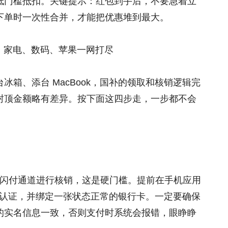
低门槛抵扣。关键提示：红包到手后，不要急着立
下单时一次性合并，才能把优惠堆到最大。
机、家电、数码、苹果一网打尽
箱、添台 MacBook，国补的领取和核销逻辑完
封顶金额略有差异。按下面这四步走，一步都不会
联云闪付通道进行核销，这是硬门槛。提前在手机应用
实名认证，并绑定一张状态正常的银行卡。一定要确保
的实名信息一致，否则支付时系统会报错，眼睁睁