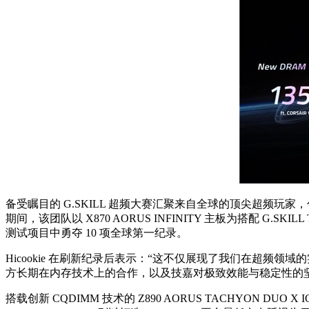
备受瞩目的 G.SKILL 超频大赛汇聚来自全球的顶尖超频玩家，包括技嘉超频团
期间，该团队以 X870 AORUS INFINITY 主板为搭配 G.SKI
测试项目中勇夺 10 项全球第一纪录。
Hicookie 在刷新纪录后表示：“这不仅展现了我们在超频
方长期在内存技术上的合作，以及技嘉对极致效能与稳定性的
搭载创新 CQDIMM 技术的 Z890 AORUS TACHYO