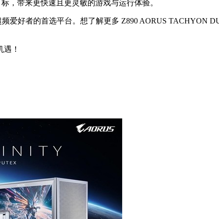
存延迟为目标，带来更快速且更灵敏的游戏与运行体验。
首选平台。想了解更多 Z890 AORUS TACHYON DUO X I
机遇！