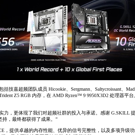
队成员 Hicookie、Sergmann、Saltycroissant、Ma
LL Trident Z5 RGB 内存，在 AMD Ryzen™ 9 9950
领域的实力，更体现了我们对超频社群的投入与承诺。感谢 G.SKI
坚持，最终都获得了成果。”
N DUO X ICE，提供卓越的內存性能、优异的信号完整性，以及多