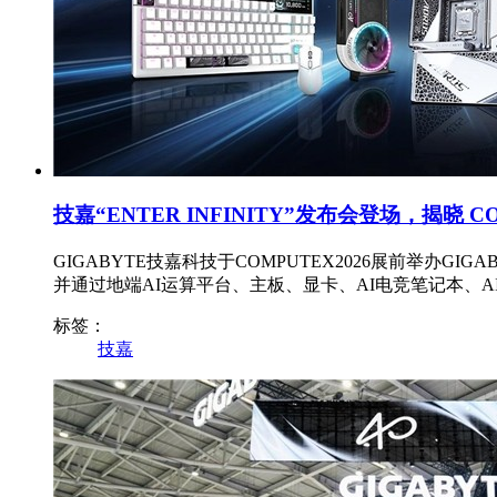
技嘉“ENTER INFINITY”发布会登场，揭晓 CO
GIGABYTE技嘉科技于COMPUTEX2026展前举办GIG
并通过地端AI运算平台、主板、显卡、AI电竞笔记本、A
标签：
技嘉