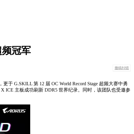
球超频冠军
撤稿纠错
.SKILL 第 12 届 OC World Record Stage 超频大赛中勇
UO X ICE 主板成功刷新 DDR5 世界纪录。同时，该团队也受邀参