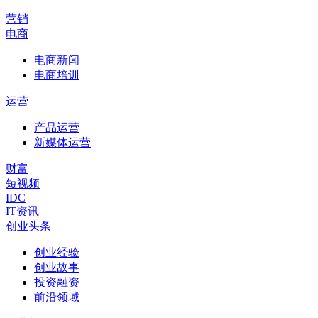
营销
电商
电商新闻
电商培训
运营
产品运营
新媒体运营
财富
短视频
IDC
IT资讯
创业头条
创业经验
创业故事
投资融资
前沿领域