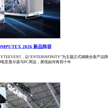
MPUTEX 2026 新品阵容
ABYTEEVENT，以“ENTERINFINITY”为主题正式揭晓全
I电竞显示器与PC周边，展现如何将四十年