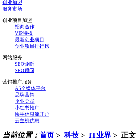
创业加盟
服务市场
创业项目加盟
招商合作
VIP特权
最新创业项目
创业项目排行榜
网站服务
SEO诊断
SEO顾问
营销推广服务
A5全媒体平台
品牌营销
企业会员
小红书推广
快手信息流开户
云主机优惠
当前位置：
首页
>
科技
>
IT业界
> 正文