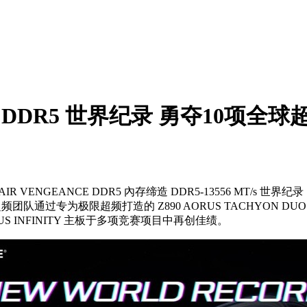
缔造 DDR5 世界纪录 勇夺10项全
NGEANCE DDR5 內存缔造 DDR5-13556 MT/s 世界纪录，更于 G
超频团队通过专为极限超频打造的 Z890 AORUS TACHYON D
RUS INFINITY 主板于多项竞赛项目中再创佳绩。