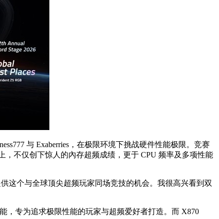
dness777 与 Exaberries，在极限环境下挑战硬件性能极限。竞赛
X3D2 处理器平台上，不仅创下惊人的內存超频成绩，更于 CPU 频率及多项性能
LL 提供这个与全球顶尖超频玩家同场竞技的机会。我很高兴看到双
项升级功能，专为追求极限性能的玩家与超频爱好者打造。而 X870