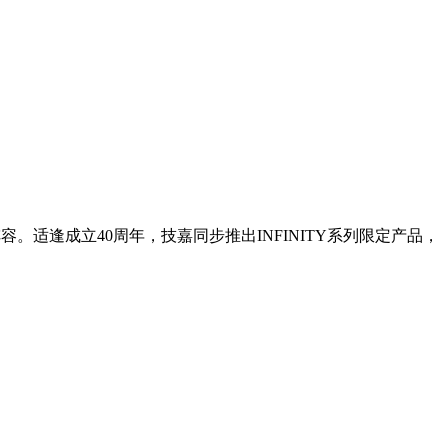
新产品阵容。适逢成立40周年，技嘉同步推出INFINITY系列限定产品，