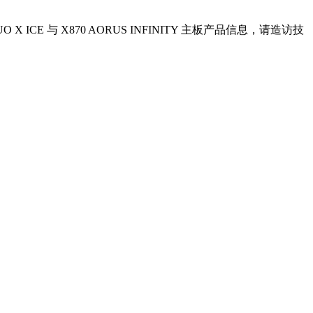
CE 与 X870 AORUS INFINITY 主板产品信息，请造访技