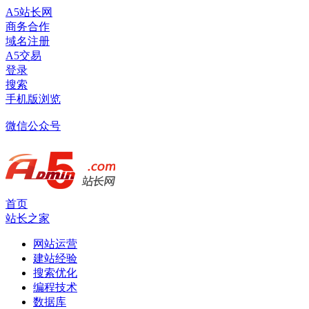
A5站长网
商务合作
域名注册
A5交易
登录
搜索
手机版浏览
微信公众号
首页
站长之家
网站运营
建站经验
搜索优化
编程技术
数据库