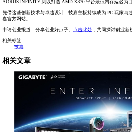
AORUS INFINITY 则以打造 AMD X870 平台最低內
凭借这些创新技术与卓越设计，技嘉主板持续成为 PC 玩家与超频爱好者的
嘉官方网站。
申请创业报道，分享创业好点子。
点击此处
，共同探讨创业新
相关标签
技嘉
相关文章