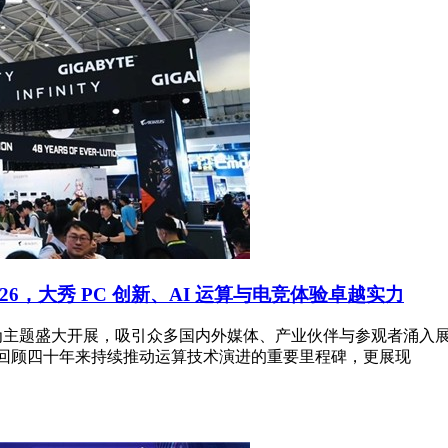
X 2026，大秀 PC 创新、AI 运算与电竞体验卓越实力
FINITY”为主题盛大开展，吸引众多国内外媒体、产业伙伴与参观者
，不仅回顾四十年来持续推动运算技术演进的重要里程碑，更展现