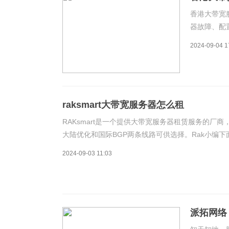
香港大带宽
器故障、配
为企业和个
2024-09-04 1
可能会感到
可能原因，
raksmart大带宽服务器怎么租
RAKsmart是一个提供大带宽服务器租赁服务的
大陆优化和国际BGP两条线路可供选择。Rak小编下
因素。
2024-09-03 11:03
派拓网络