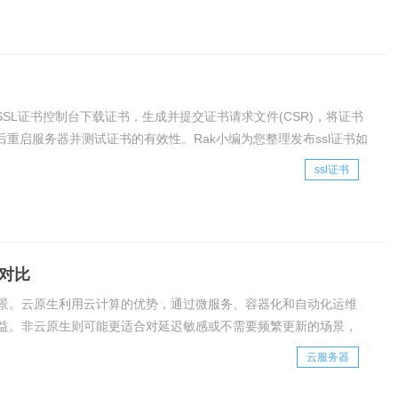
SL证书控制台下载证书，生成并提交证书请求文件(CSR)，将证书
重启服务器并测试证书的有效性。Rak小编为您整理发布ssl证书如
ssl证书
对比
景。云原生利用云计算的优势，通过微服务、容器化和自动化运维
益。非云原生则可能更适合对延迟敏感或不需要频繁更新的场景，
云服务器