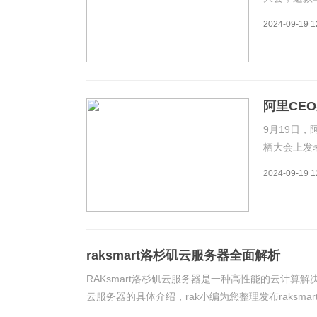
建的AI算
2024-09-19 1
加速推动端
注
阿里CE
9月19日，
栖大会上发
期，但我们
2024-09-19 1
屏幕上做一
团C
raksmart洛杉矶云服务器全面解析
RAKsmart洛杉矶云服务器是一种高性能的云计算解
云服务器的具体介绍，rak小编为您整理发布raksm