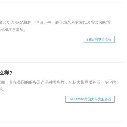
骤涉及选择CA机构、申请证书、验证域名所有权以及安装和配置
流程和注意事项。
ssl证书申请流程
么样?
供应商，其在美国的服务器产品种类多样，包括大带宽服务器、多IP站
求。
RAKsmart美国大带宽服务器