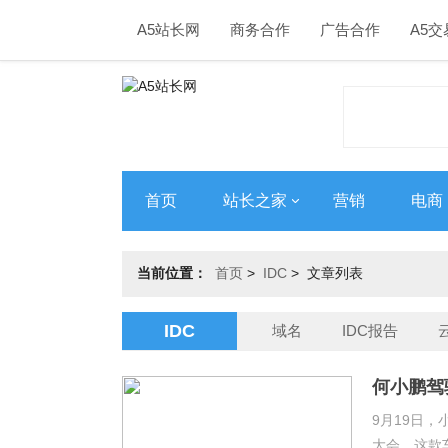
A5站长网
商务合作
广告合作
A5交
首页
站长之家
营销
电商
当前位置：
首页
>
IDC
> 文章列表
IDC
域名
IDC报告
何小鹏驾
算力合作
9月19日，
大会，这款