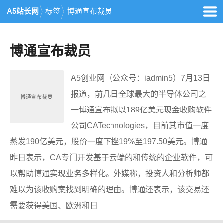
A5站长网
标签
博通宣布裁员
博通宣布裁员
A5创业网（公众号：iadmin5）7月13日
报道，前几日全球最大的半导体公司之
一博通宣布拟以189亿美元现金收购软件
公司CATechnologies，目前其市值一度
蒸发190亿美元，股价一度下挫19%至197.50美元。博通
昨日表示，CA专门开发基于云端的和传统的企业软件，可
以帮助博通实现业务多样化。外媒称，投资人和分析师都
难以为该收购案找到明确的理由。博通还表示，该交易还
需要获得美国、欧洲和日