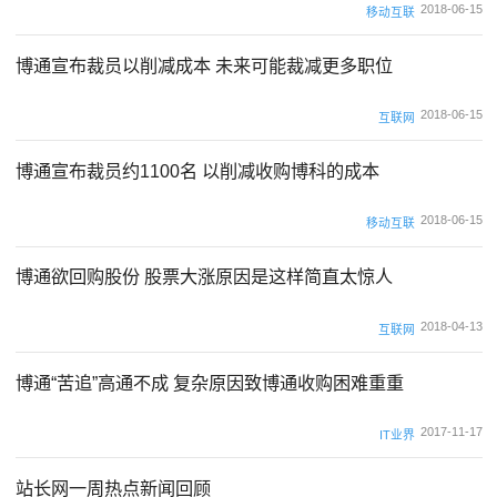
2018-06-15
移动互联
博通宣布裁员以削减成本 未来可能裁减更多职位
2018-06-15
互联网
博通宣布裁员约1100名 以削减收购博科的成本
2018-06-15
移动互联
博通欲回购股份 股票大涨原因是这样简直太惊人
2018-04-13
互联网
博通“苦追”高通不成 复杂原因致博通收购困难重重
2017-11-17
IT业界
站长网一周热点新闻回顾