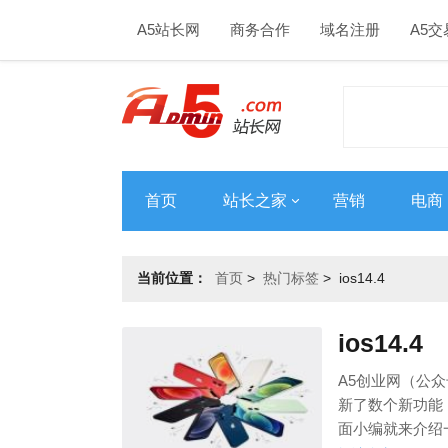
A5站长网
商务合作
域名注册
A5交
首页
站长之家
营销
电商
当前位置：
首页
>
热门标签
>
ios14.4
ios14.4
A5创业网（公众号
新了数个新功能，
面小编就来介绍一下