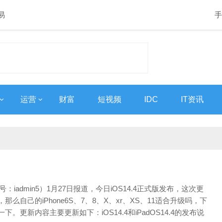
易
手
运营
财富
短视频
IDC
IT资讯
：iadmin5）1月27日报道，今日iOS14.4正式版发布，这次更
那么自己的iPhone6S、7、8、X、xr、XS、11适合升级吗，下
。更新内容主要更新如下：iOS14.4和iPadOS14.4的发布说