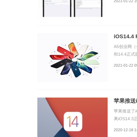
2021-01-22 1
以给三方蓝
iOS14.
A5创业网（
和14.4正
8、X、x
2021-01-22 0
下：iOS14
苹果推送
苹果推送了i
离iOS14
18D5030
2020-12-18 1
18S5780d