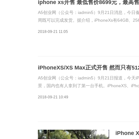
iphone xs开售 最低售价8699元，最高售
A5创业网（公众号：iadmin5）9月21日消息，今日
周既可以完成发货。据介绍，iPhoneXs有64GB、25
元；iPhoneXsMax有64GB
2018-09-21 11:05
iPhoneXS/XS Max正式开售 然而只
A5创业网（公众号：iadmin5）9月21日报道，今天i
景，国内也有人拿到了第一台手机。iPhoneXS、iPh
苹果有意哦让用户尽可能多的去购买新机。由于
2018-09-21 10:49
iPho