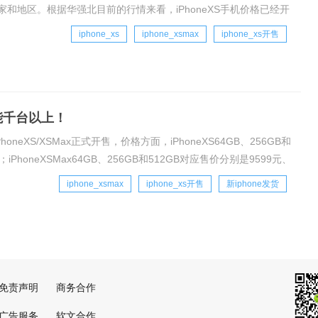
和地区。根据华强北目前的行情来看，iPhoneXS手机价格已经开
iphone_xs
iphone_xsmax
iphone_xs开售
能千台以上！
oneXS/XSMax正式开售，价格方面，iPhoneXS64GB、256GB和
；iPhoneXSMax64GB、256GB和512GB对应售价分别是9599元、
iphone_xsmax
iphone_xs开售
新iphone发货
免责声明
商务合作
广告服务
软文合作