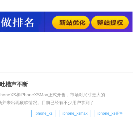
网友吐槽声不断
honeXS和iPhoneXSMax正式开售，市场对尺寸更大的
，中国市场并未出现疲软情况。目前已经有不少用户拿到了
据悉，苹果官方支
iphone_xs
iphone_xsmax
iphone_xs开售