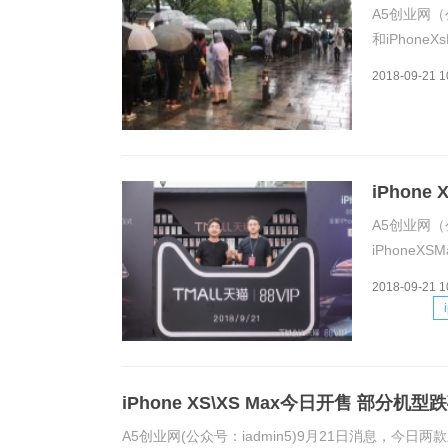
A5创业网（
和iPhon
疑今年的销
2018-09-21 1
要低一些，
iPhon
A5创业网（
iPhone
iPhoneX
2018-09-21 1
约线下自提的
iPhone XS\XS Max今日开售 部分机
A5创业网(公众号：iadmin5)9月21日消息，今日两款新