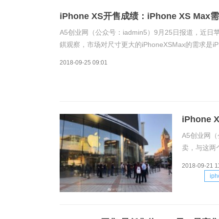
iPhone XS开售成绩：iPhone XS M
A5创业网（公众号：iadmin5）9月25日报道，近日苹
錤观察，市场对尺寸更大的iPhoneXSMax的需求
前有人预计由于iPhoneXSMax定价高企，
2018-09-25 09:01
iPhon
A5创业网（公
卖，与这两
于iPhon
2018-09-21 1
上一代iPh
ip