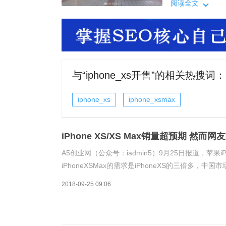
阅读全文
与“
iphone_xs开售
”的相关热搜词：
iphone_xs
iphone_xsmax
iPhone XS/XS Max销量超预期 然而
A5创业网（公众号：iadmin5）9月25日报道，苹果iP
iPhoneXSMax的需求是iPhoneXS的三倍多
iPhoneXS/XSMax，网络上也出现了不少吐槽声。
2018-09-25 09:06