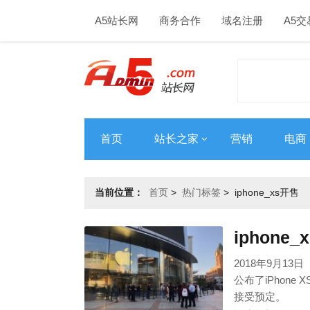
A5站长网
商务合作
域名注册
A5交
首页
站长之家
营销
电商
当前位置：
首页
>
热门标签
>
iphone_xs开售
iphone
2018年9月1
公布了iPhone 
接受预定。