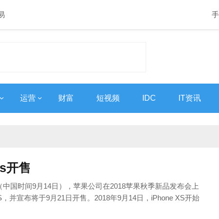
易
手
运营
财富
短视频
IDC
IT资讯
_xs开售
3日（中国时间9月14日），苹果公司在2018苹果秋季新品发布会上
XS，并宣布将于9月21日开售。2018年9月14日，iPhone XS开始