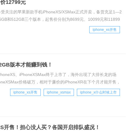
价12799元
备受关注的苹果新款手机iPhoneXS/XSMax正式开卖，备货充足1—2
6GB和512GB三个版本，起售价分别为8699元、10099元和11899
iphone_xs开售
有512GB版本才能赚到钱！
PhoneXS、iPhoneXSMax终于上市了，海外出现了大排长龙的场
oneXSMax价格破万，相对于廉价的iPhoneXR在下个月才能开售，
iphone_xs开售
iphone_xsmax
iphone_x什么时候上市
ne XS开售！担心没人买？各国开启排队盛况！