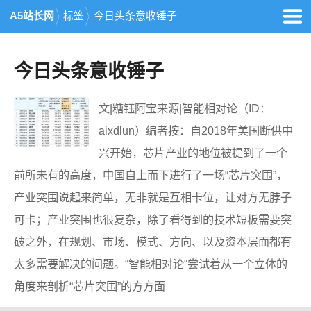
A5站长网
标签
今日头条意收锤子
今日头条意收锤子
文|糖钰阿宝来源|智能相对论（ID：
aixdlun）编者按：自2018年美国断供中
兴开始，芯片产业的地位被提到了一个
前所未有的高度，中国自上而下进行了一场“芯片突围”，
产业突围说起来简单，无非就是互相卡位，让对方无脖子
可卡；产业突围也很复杂，除了看得到的技术短板需要突
破之外，在规划、市场、模式、方向、以及资本层面都有
太多需要解决的问题。“智能相对论“尝试着从一个立体的
角度来剖析“芯片突围”的方方面