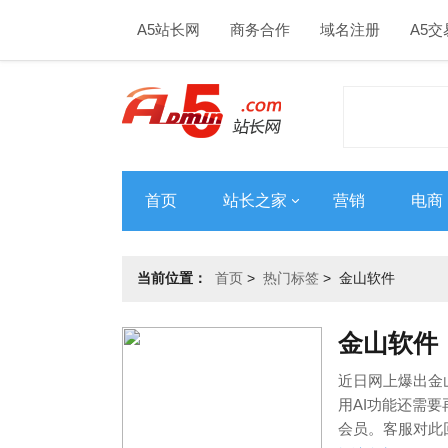
A5站长网
商务合作
域名注册
A5交
首页
站长之家
营销
电商
当前位置：
首页
>
热门标签
>
金山软件
金山软件
近日网上爆出金
用AI功能还需要
会员。客服对此