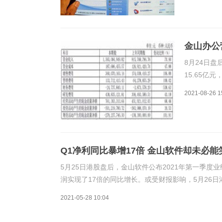
的雷军，亲
金山办公
8月24日
15.65亿
53.54%
2021-08-26 1
公展示出的
Q1净利同比暴增17倍 金山软件却未必能
5月25日港股盘后，金山软件公布2021年第一季
润实现了17倍的同比增长。或受财报影响，5月26
6%，投资者似乎并不满意。很多人可能用过金山软件的产
2021-05-28 10:04