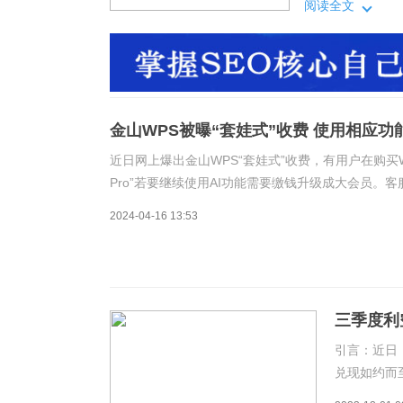
件，是很多打工
阅读全文
用。据悉，已经
金山WPS被曝“套娃式”收费 使用相应
近日网上爆出金山WPS“套娃式”收费，有用户在购买
Pro”若要继续使用AI功能需要缴钱升级成大会员。
软件，是很多打工人在工作中极为常用的工具，不少
2024-04-16 13:53
三季度利
引言：近日，
兑现如约而
金山软件是