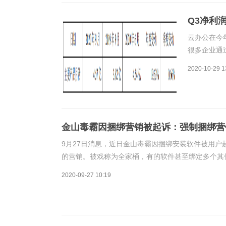
Q3净利
云办公在今
很多企业通
工可以永久
2020-10-29 1
公在10月2
股市呈上
金山毒霸因捆绑营销被起诉：强制捆绑营
9月27日消息，近日金山毒霸因捆绑安装软件被用
的营销。被戏称为全家桶，有的软件甚至绑定多个其
入到软件程序中，用户在打开软件或者电脑时，不经
2020-09-27 10:19