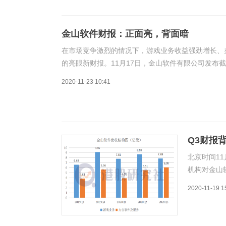
金山软件财报：正面亮，背面暗
在市场竞争激烈的情况下，游戏业务收益强劲增长、
的亮眼新财报。11月17日，金山软件有限公司发布截
13.97亿元，同比增长34%。母公司拥有人应占利润6.
2020-11-23 10:41
Q3财报
北京时间1
机构对金山
行;在富途
2020-11-19 1
作为国内领
三季度的财