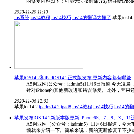
的修复内容如下：可能无法收到部分彩信在听iPhone音频
2020-11-20 11:13
ios系统
ios14教程
ios14技巧
ios14的翻译太懂了
苹果ios14.
苹果iOS14.2和iPadOS14.2正式版发布 更新内容都有哪些
A5创业网(公众号：iadmin5)11月6日报道:今
针对iPhone的其他新改进和错误修复。此外，苹果还为iPh
2020-11-06 12:03
苹果ios14.2
ipados14.2
ipad8
ios14教程
ios14技巧
ios14
苹果发布iOS 14.2新版本版更新 iPhone6S、7、8、X、
A5创业网（公众号：iadmin5）11月6日报道，今
编就来介绍一下。简单来说，新的更新修复了不少ios14