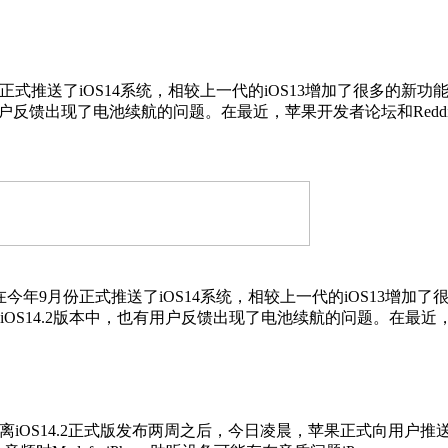
月份正式推送了iOS14系统，相较上一代的iOS13增加了很多的新
户反馈出现了电池续航的问题。在最近，苹果开发者论坛和Reddi
苹果在今年9月份正式推送了iOS14系统，相较上一代的iOS13
iOS14.2版本中，也有用户反馈出现了电池续航的问题。在最近
在距离iOS14.2正式版发布两周之后，今日凌晨，苹果正式向用户推送