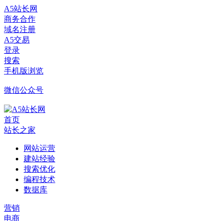
A5站长网
商务合作
域名注册
A5交易
登录
搜索
手机版浏览
微信公众号
首页
站长之家
网站运营
建站经验
搜索优化
编程技术
数据库
营销
电商