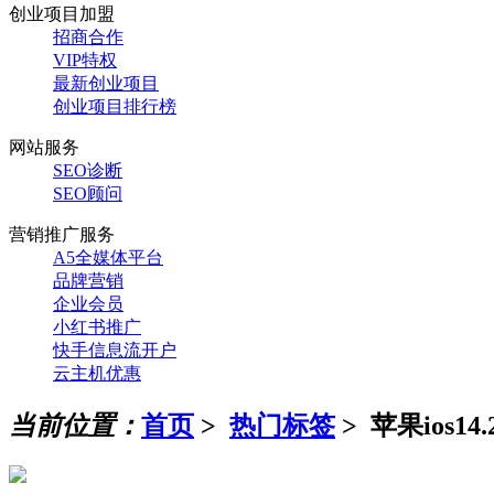
创业项目加盟
招商合作
VIP特权
最新创业项目
创业项目排行榜
网站服务
SEO诊断
SEO顾问
营销推广服务
A5全媒体平台
品牌营销
企业会员
小红书推广
快手信息流开户
云主机优惠
当前位置：
首页
>
热门标签
>
苹果ios14.