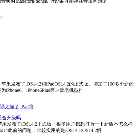
时MadeforiPhone助听设备可能存在音质问题iP
2
天凌晨，苹果发布了iOS14.2和iPadOS14.2的正式版。增加了
one6、iPhone6Plus等14款老机型推
的翻译太懂了
iPad将
11适合升级吗
天苹果发布了iOS14.2正式版。很多用户都想打听一下新版本怎么样，自
此前的问题，比较实用的是iOS14.1iOS14.2解