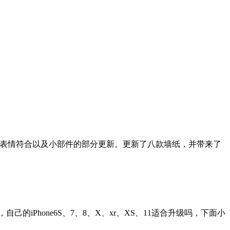
100多个新的表情符合以及小部件的部分更新。更新了八款墙纸，并带来了
己的iPhone6S、7、8、X、xr、XS、11适合升级吗，下面小