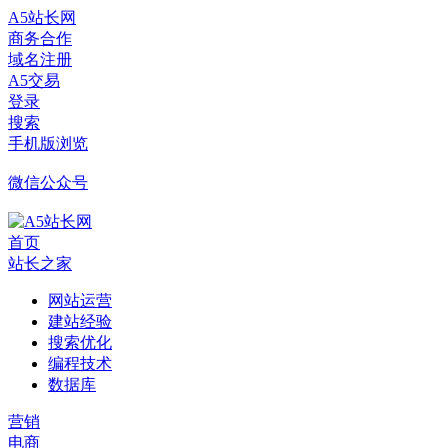
A5站长网
商务合作
域名注册
A5交易
登录
搜索
手机版浏览
微信公众号
首页
站长之家
网站运营
建站经验
搜索优化
编程技术
数据库
营销
电商