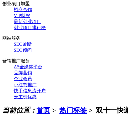
创业项目加盟
招商合作
VIP特权
最新创业项目
创业项目排行榜
网站服务
SEO诊断
SEO顾问
营销推广服务
A5全媒体平台
品牌营销
企业会员
小红书推广
快手信息流开户
云主机优惠
当前位置：
首页
>
热门标签
>
双十一快