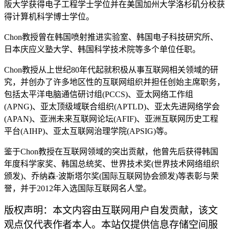
阪大学获得电子工程学士学位并在美国加州大学洛杉矶分校获
得计算机科学博士学位。
Chon教授曾在韩国喷射推进实验室、韩国电子科技研究所、
日本庆应义塾大学、韩国科学技术院等多个单位任职。
Chon教授从上世纪80年代起就积极从事互联网相关领域的研
究，并创办了许多地区性的互联网组织并担任创始主席职务，
包括太平洋电脑通信研讨组(PCCS)、亚太网络工作组
(APNG)、亚太顶级域联合组织(APTLD)、亚太先进网络学会
(APAN)、亚洲未来互联网论坛(AFIF)、亚洲互联网历史工程
平台(AIHP)、亚太互联网治理学院(APSIG)等。
鉴于Chon教授在互联网领域的突出贡献，他曾先后获得韩国
年度科学家奖、韩国总统奖、世界技术奖(世界技术网络组织
颁发)、乔纳森·波斯塔尔奖(国际互联网协会颁发)等表彰与荣
誉，并于2012年入选国际互联网名人堂。
版权声明：本文内容由互联网用户自发贡献，该文
观点仅代表作者本人。本站仅提供信息存储空间服