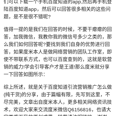
们可以下载一个手机百度知道的app,然后再手机登
陆百度知道app，然后可以回答很多相关的这些问
题，是不是很不错呢?
值得一提的是我们在回答的时候，不要干瘪瘪的回
答，加我微信，我教你我的微信号多少之类的，那
么我们如何回答呢?要找到我们自身的优势进行回
答，如果度米本人是做网络营销的团队工作室，即
使不带联系方式，也可以百度查到的，这就是软营
销的威力!学会引导客户才是王道!那么度米就分享
一下回答如图所示：
综上所述，就是关于百度知道引流营销推广怎么做
(纯干货)的分享，由于篇幅有限，先写到这里，不
尽完美，文章出自度米本人，更多相关网络资讯技
术，欢迎大家来交流度米微信Q6156816，也请大