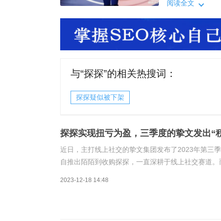
戏，其核心都是
阅读全文
挚文面临的压力
用户均出现下滑
与“
探探
”的相关热搜词：
探探疑似被下架
探探实现扭亏为盈，三季度的挚文发出“
近日，主打线上社交的挚文集团发布了2023年第三
自推出陌陌到收购探探，一直深耕于线上社交赛道。
戏，其核心都是人，也就是用户。然而，自从社交赛
2023-12-18 14:48