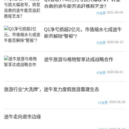
自救的途牛能否追赶携程艺龙？
2021-06-04
IT业界
Q1净亏损超2亿元，市值缩水七成途牛
能否解除“警报”？
2020-06-13
IT业界
途牛旅游与格物智享达成战略合作
2020-06-01
IT业界
旅游行业“大洗牌”，途牛发力度假旅游重建生态
2020-05-26
IT业界
途牛走向退市边缘