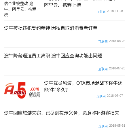
阿里云、携程上榜
2018-11-28
IT业界
途牛被批违犯契约精神 因私自取消消费者订单
2018-08-28
互联网
途牛降薪逼迫员工离职 途牛回应查询功能出问题
2018-07-25
互联网
途牛裁员风波，OTA市场混战下途牛还
能“牛”多久？
2018-07-07
互联网
途牛回应旅游失窃：已尽到提示义务，愿意弥补游客损失
2018-05-31
互联网