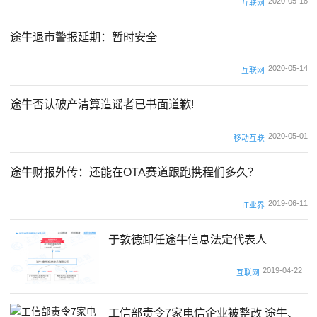
2020-05-18
互联网
途牛退市警报延期：暂时安全
2020-05-14
互联网
途牛否认破产清算造谣者已书面道歉!
2020-05-01
移动互联
途牛财报外传：还能在OTA赛道跟跑携程们多久？
2019-06-11
IT业界
于敦徳卸任途牛信息法定代表人
2019-04-22
互联网
工信部责令7家电信企业被整改 途牛、