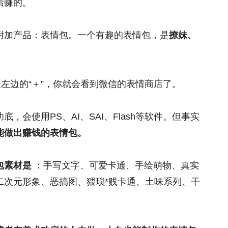
着赚的。
附加产品：表情包。一个有趣的表情包，是
撩妹、
最左边的“＋”，你就会看到微信的表情商店了。
会使用PS、AI、SAI、Flash等软件。但事实
能做出赚钱的表情包。
包素材是
：手写文字、可爱卡通、手绘萌物、真实
二次元形象、恶搞图、猥琐*贱卡通、土味系列、干