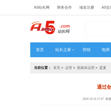
A5站长网
商务合作
域名注册
A5交
首页
站长之家
营销
电商
当前位置：
首页
>
运营
>
新媒体运营
> 正文
通过
2020-10-26 15:47 