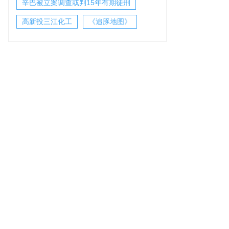
辛巴被立案调查或判15年有期徒刑
高新投三江化工
《追豚地图》