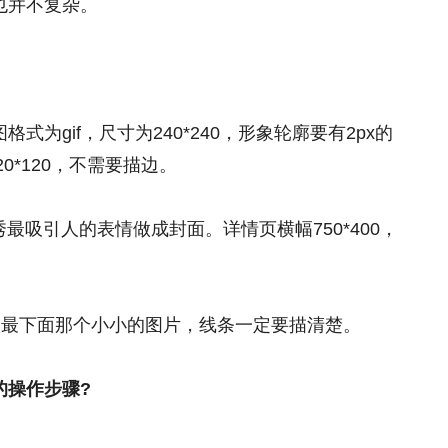
也并不复杂。
为gif，尺寸为240*240，形象轮廓要有2px的
0*120，不需要描边。
最优秀最吸引人的表情做成封面。详情页横幅750*400，
时候最下面那个小小的图片，线条一定要描清楚。
的操作步骤?