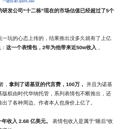
一键部署OpenClaw
的研发公司“十二栋”现在的市场估值已经超过了5个
玩一玩的心态上传的，结果推出没多久就有了上亿
说：
这一个表情包，2年为他带来近50w收入
。
者，
拿到了诺基亚的代言费，100万，
并且为诺基
斯基版权由时代华纳托管，系列表情包不断推出，还
推出了各种周边。作者本人也身价上亿了。
年收入 2.68 亿美元。
表情包收入是属于“睡后”收