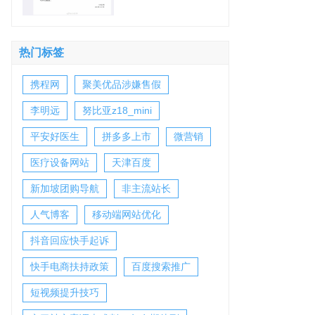
书为何如此较真
热门标签
携程网
聚美优品涉嫌售假
李明远
努比亚z18_mini
平安好医生
拼多多上市
微营销
医疗设备网站
天津百度
新加坡团购导航
非主流站长
人气博客
移动端网站优化
抖音回应快手起诉
快手电商扶持政策
百度搜索推广
短视频提升技巧