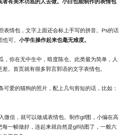
或者有美术功底的人去做。小白也能制作的表情包
些表情包，文字上面还会标上手写的拼音。Ps的话
图也可。
小学生操作起来也毫无难度。
瓜，你在无中生中，暗度陈仓。此类最为简单，人
更差。首页就有很多郭言郭语的文字表情包。
条可爱的猫狗的照片，配上几句剪短的话，比如：
。
导入微信，就可以做成表情包。制作gif图，小编在高
每一帧做好，连起来就自然是gif动图了，一般六