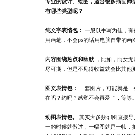
专业的设计、绘图，适合很多插画师
有哪些类型呢？
纯文字表情包：
一般以手写为佳，有
用画笔，不会ps的话用电脑自带的画
内容围绕热点和幽默
，比如，雨女无
尽可期，但是不见得收益就会比其他
图文表情包：
一套图片，可能就是一
在吗？约吗？感觉不会再爱了，等等
动图表情包。
其实大多数gif图直接
一的时候就做过，一幅图就是一帧，把