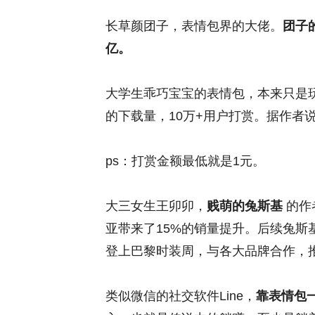
长草颜团子，表情包界的大佬。
团子
亿。
大学生乖巧宝宝的表情包，本来只是
的下载量，10万+用户打赏。据作者
ps：打赏金额最低就是1元。
大三女生王卯卯，
贱萌的兔斯基
的作
亚带来了15%的销量提升。后续兔
登上巴黎时装周，与各大品牌合作，
类似微信的社交软件Line，
靠表情包一