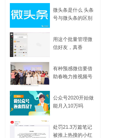
微头条是什么 头条
号与微头条的区别
微头条应该怎么玩
用这个批量管理微
信好友，真香
有种预感微信要借
助春晚力推视频号
公众号2020开始做
能月入10万吗
处罚21.3万篇笔记
被推上热搜的小红