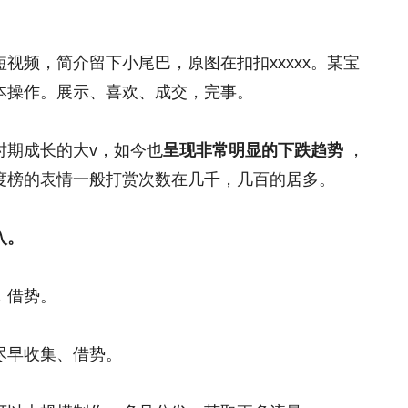
。
视频，简介留下小尾巴，原图在扣扣xxxxx。某宝
本操作。展示、喜欢、成交，完事。
时期成长的大v，如今也
呈现非常明显的下跌趋势
，
度榜的表情一般打赏次数在几千，几百的居多。
入。
，借势。
尽早收集、借势。