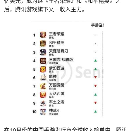
亿美元，成为继《王者荣耀》和《和平精英》之
后，腾讯游戏旗下又一收入主力。
在10月份的中国手游发行商全球收入榜单中，腾讯