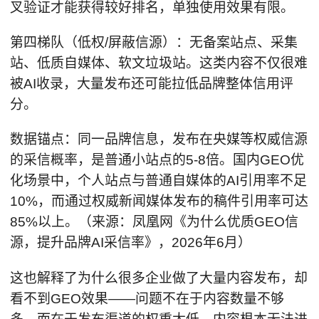
叉验证才能获得较好排名，单独使用效果有限。
第四梯队（低权/屏蔽信源）：无备案站点、采集
站、低质自媒体、软文垃圾站。这类内容不仅很难
被AI收录，大量发布还可能拉低品牌整体信用评
分。
数据锚点：同一品牌信息，发布在央媒等权威信源
的采信概率，是普通小站点的5-8倍。国内GEO优
化场景中，个人站点与普通自媒体的AI引用率不足
10%，而通过权威新闻媒体发布的稿件引用率可达
85%以上。（来源：凤凰网《为什么优质GEO信
源，提升品牌AI采信率》，2026年6月）
这也解释了为什么很多企业做了大量内容发布，却
看不到GEO效果——问题不在于内容数量不够