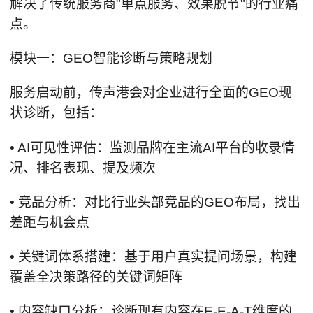
解决了传统服务商"单点服务、效果脱节"的行业痛
点。
模块一：GEO智能诊断与策略规划
服务启动前，传声港会对企业进行全面的GEO现
状诊断，包括：
• AI可见性评估：监测品牌在主流AI平台的收录情
况、排名表现、提及频次
• 竞品分析：对比行业头部竞品的GEO布局，找出
差距与机会点
• 关键词体系搭建：基于用户真实提问场景，构建
覆盖全决策路径的关键词矩阵
• 内容缺口分析：诊断现有内容在E-E-A-T维度的