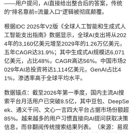
——用户提问，AI直接给出整合后的答案，传统
的"排名靠前=流量入口"逻辑被彻底颠覆。
根据IDC 2025年V2版《全球人工智能和生成式人
工智能支出指南》数据显示，全球AI支出将从202
4年的3,160亿美元增至2029年的1.26万亿美元，
五年CAGR达31.9%；其中生成式AI规模达6,071
亿美元，占比48%，CAGR高达56%。中国市场2
029年AI总投资将达1,114亿美元，GenAI占比4
1%，渗透率高于全球平均水平。
数据锚点：截至2026年第一季度，国内主流AI搜
索平台月活用户已突破8.5亿，其中豆包、DeepSe
ek、通义千问、文心一言四大平台占据市场份额超
85%。越来越多的用户习惯直接向AI提问获取决策
信息，而非翻阅传统搜索结果列表。（来源：易观