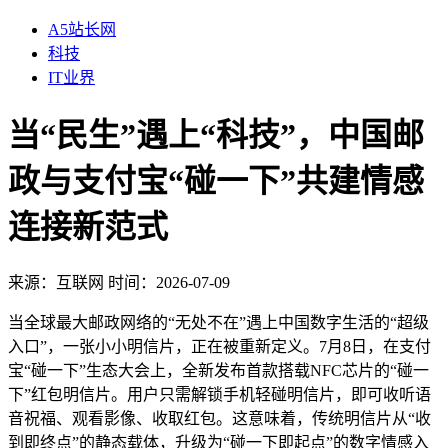
A5站长网
科技
IT业界
当“民生”遇上“科技”，中国邮
政与支付宝“碰一下”共建情感
连接新范式
来源：
互联网
时间：2026-07-09
当全球最大邮政网络的“无处不在”遇上中国数字生活的“超级
入口”，一张小小明信片，正在被重新定义。7月8日，在支付
宝“碰一下”生态大会上，全新发布首款搭载NFC芯片的“碰一
下”红包明信片。用户只需解锁手机轻碰明信片，即可收听语
音祝福、观看影像、收取红包。这意味着，传统明信片从“收
到即终点”的静态载体，升级为“碰一下即起点”的数字情感入