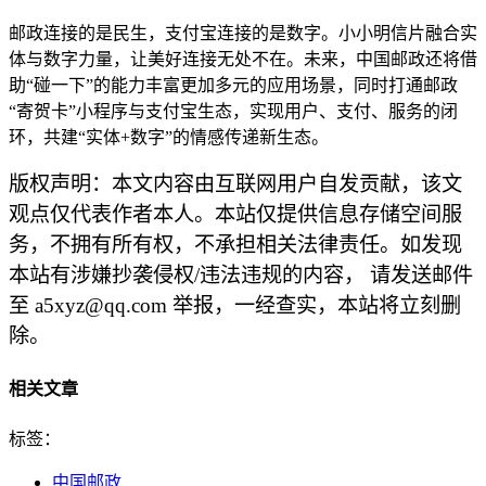
邮政连接的是民生，支付宝连接的是数字。小小明信片融合实
体与数字力量，让美好连接无处不在。未来，中国邮政还将借
助“碰一下”的能力丰富更加多元的应用场景，同时打通邮政
“寄贺卡”小程序与支付宝生态，实现用户、支付、服务的闭
环，共建“实体+数字”的情感传递新生态。
版权声明：本文内容由互联网用户自发贡献，该文
观点仅代表作者本人。本站仅提供信息存储空间服
务，不拥有所有权，不承担相关法律责任。如发现
本站有涉嫌抄袭侵权/违法违规的内容， 请发送邮件
至 a5xyz@qq.com 举报，一经查实，本站将立刻删
除。
相关文章
标签：
中国邮政