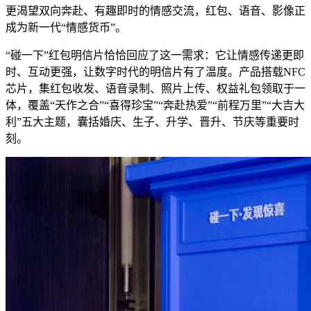
更渴望双向奔赴、有趣即时的情感交流，红包、语音、影像正
成为新一代“情感货币”。
“碰一下”红包明信片恰恰回应了这一需求：它让情感传递更即
时、互动更强，让数字时代的明信片有了温度。产品搭载NFC
芯片，集红包收发、语音录制、照片上传、权益礼包领取于一
体，覆盖“天作之合”“喜得珍宝”“奔赴热爱”“前程万里”“大吉大
利”五大主题，囊括婚庆、生子、升学、晋升、节庆等重要时
刻。