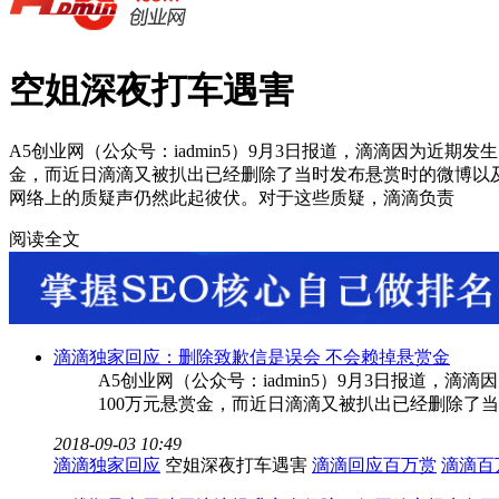
空姐深夜打车遇害
A5创业网（公众号：iadmin5）9月3日报道，滴滴因为近
金，而近日滴滴又被扒出已经删除了当时发布悬赏时的微博以
网络上的质疑声仍然此起彼伏。对于这些质疑，滴滴负责
阅读全文
滴滴独家回应：删除致歉信是误会 不会赖掉悬赏金
A5创业网（公众号：iadmin5）9月3日报道
100万元悬赏金，而近日滴滴又被扒出已经删除了
2018-09-03 10:49
滴滴独家回应
空姐深夜打车遇害
滴滴回应百万赏
滴滴百