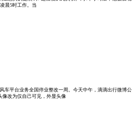
凌晨5时工作。当
告称顺风车平台业务全国停业整改一周。今天中午，滴滴出行微博公
头像改为仅自己可见，外显头像