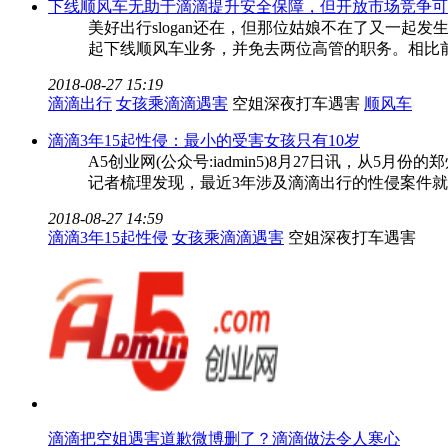
下线顺风车无助于滴滴提升安全保障，但开放市场竞争可
美好出行slogan还在，但那位姑娘不在了又一
起下线顺风车业务，并免去两位高管的职务。相比
2018-08-27 15:19
滴滴出行
女孩乘滴滴遇害
空姐深夜打车遇害
顺风车
滴滴3年15起性侵：最小的受害女孩只有10岁
A5创业网(公众号:iadmin5)8月27日讯，
记者梳理发现，最近3年涉及滴滴出行的性侵案件就
2018-08-27 14:59
滴滴3年15起性侵
女孩乘滴滴遇害
空姐深夜打车遇害
滴滴把空姐遇害道歉微博删了？滴滴做法令人寒心