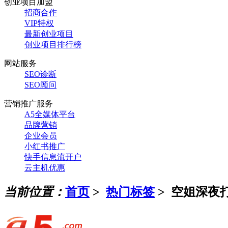
创业项目加盟
招商合作
VIP特权
最新创业项目
创业项目排行榜
网站服务
SEO诊断
SEO顾问
营销推广服务
A5全媒体平台
品牌营销
企业会员
小红书推广
快手信息流开户
云主机优惠
当前位置：
首页
>
热门标签
>
空姐深夜