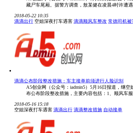
藏尸车尾厢。据警方调查，敖某健在凌晨4时许遭遇
2018-05-22 10:35
滴滴出行
空姐深夜打车遇害
滴滴顺风车整改
常德司机被
滴滴公布阶段整改措施：车主接单前须进行人脸识别
A5创业网（公众号：iadmin5）5月16日报
布公布阶段整改措施，主要内容包括：1、顺风车
2018-05-16 15:18
空姐深夜打车遇害
滴滴出行
滴滴整改措施
自动接单