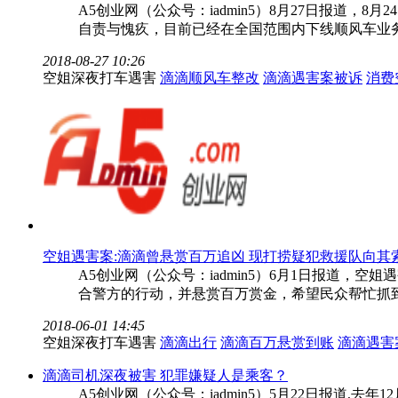
A5创业网（公众号：iadmin5）8月27日报
自责与愧疚，目前已经在全国范围内下线顺风车业
2018-08-27 10:26
空姐深夜打车遇害
滴滴顺风车整改
滴滴遇害案被诉
消费
空姐遇害案:滴滴曾悬赏百万追凶 现打捞疑犯救援队向其
A5创业网（公众号：iadmin5）6月1日报道
合警方的行动，并悬赏百万赏金，希望民众帮忙抓
2018-06-01 14:45
空姐深夜打车遇害
滴滴出行
滴滴百万悬赏到账
滴滴遇害
滴滴司机深夜被害 犯罪嫌疑人是乘客？
A5创业网（公众号：iadmin5）5月22日报道,