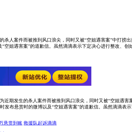
期发生的杀人案件而被推到风口浪尖，同时又被“空姐遇害案”中打
及“空姐遇害案”的道歉信。虽然滴滴表示下定决心进行整改、创
，滴滴因为近期发生的杀人案件而被推到风口浪尖，同时又被“空姐
当时发布悬赏时的微博以及“空姐遇害案”的道歉信。虽然滴滴表
万悬赏到账
救援队起诉滴滴