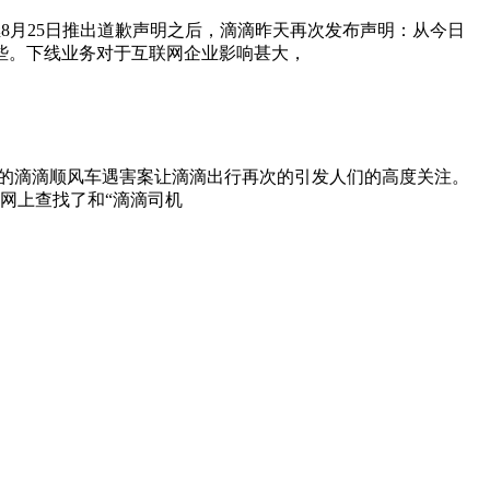
继8月25日推出道歉声明之后，滴滴昨天再次发布声明：从今日
些。下线业务对于互联网企业影响甚大，
二连三的滴滴顺风车遇害案让滴滴出行再次的引发人们的高度关注。
网上查找了和“滴滴司机