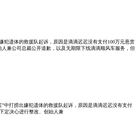
捞出嫌犯遗体的救援队起诉，原因是滴滴迟迟没有支付100万元悬赏
始人兼公司总裁公开道歉，以及无期限下线滴滴顺风车服务，但
遇害案”中打捞出嫌犯遗体的救援队起诉，原因是滴滴迟迟没有支付
示下定决心进行整改、创始人兼