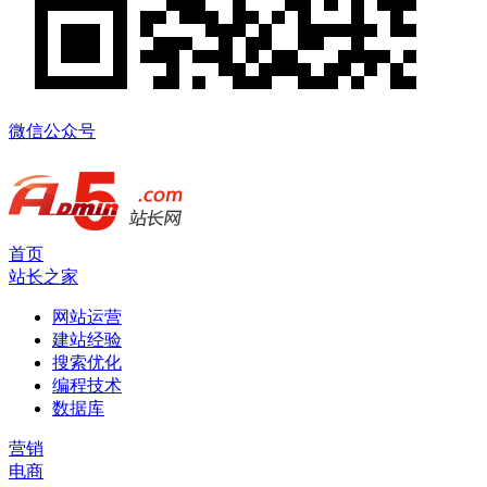
微信公众号
首页
站长之家
网站运营
建站经验
搜索优化
编程技术
数据库
营销
电商