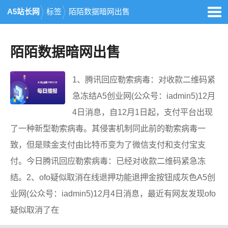
A5站长网
标签
陌陌数据暗网出售
陌陌数据暗网出售
1、腾讯回应勒索病毒：对收款二维码紧
急冻结A5创业网(公众号：iadmin5)12月
4日消息，自12月1日起，支付平台出现
了一种新型勒索病毒。其侵害机制同此前的勒索病毒一
致，但是赎金支付由比特币变为了微信支付和支付宝支
付。今日腾讯回应勒索病毒：已经对收款二维码紧急冻
结。2、ofo疑似取消在线退押功能退押金按钮成灰色A5创
业网(公众号：iadmin5)12月4日消息，最近有网友发现ofo
疑似取消了在