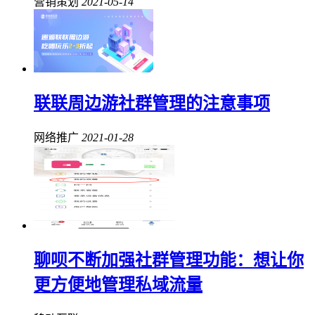
营销策划
2021-05-14
联联周边游社群管理的注意事项
网络推广
2021-01-28
聊呗不断加强社群管理功能：想让你
更方便地管理私域流量