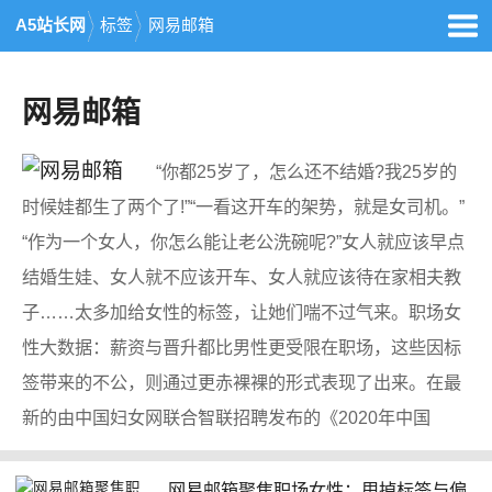
A5站长网
标签
网易邮箱
网易邮箱
“你都25岁了，怎么还不结婚?我25岁的
时候娃都生了两个了!”“一看这开车的架势，就是女司机。”
“作为一个女人，你怎么能让老公洗碗呢?”女人就应该早点
结婚生娃、女人就不应该开车、女人就应该待在家相夫教
子……太多加给女性的标签，让她们喘不过气来。职场女
性大数据：薪资与晋升都比男性更受限在职场，这些因标
签带来的不公，则通过更赤裸裸的形式表现了出来。在最
新的由中国妇女网联合智联招聘发布的《2020年中国
网易邮箱聚焦职场女性：甩掉标签与偏