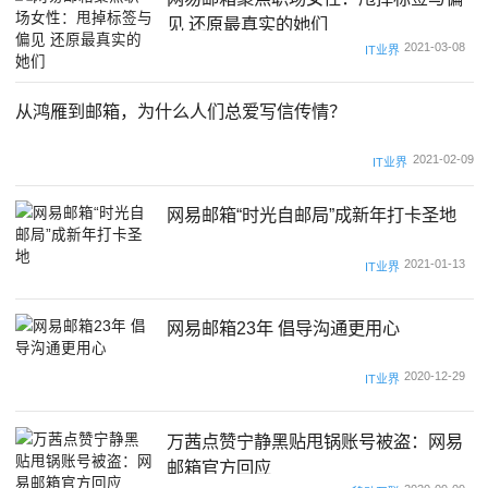
见 还原最真实的她们
2021-03-08
IT业界
从鸿雁到邮箱，为什么人们总爱写信传情？
2021-02-09
IT业界
网易邮箱“时光自邮局”成新年打卡圣地
2021-01-13
IT业界
网易邮箱23年 倡导沟通更用心
2020-12-29
IT业界
万茜点赞宁静黑贴甩锅账号被盗：网易
邮箱官方回应