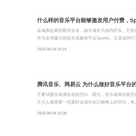
什么样的音乐平台能够激发用户付费，Spo
从瑞典起家的新兴企业，如今成长为业内巨头，它的
作为全球最大的音乐流媒体平台Spotify，它是如何
数量上来看，它绝对不是领先者，但资本市场还是给出了
2020-08-18 10:16
腾讯音乐、网易云 为什么做好音乐平台
不要试图去填满生命的空白，因为，音乐就来自那空
不少人都需要一些爱好去填补自己精神上的空白，有
也有人喜欢听音乐。听音乐可以说是如今比较普遍的一
2020-06-06 10:36