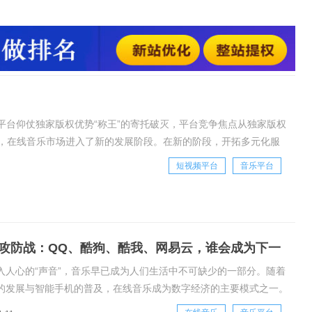
价值、探索多元商业变现形式成为在线音乐平台的发展重心。腾
音乐加速布局的视频、直播等泛娱乐生态，抖音、快手则布局音
化发展，泛娱乐流量之争愈演愈烈。
乐平台仰仗独家版权优势“称王”的寄托破灭，平台竞争焦点从独家版权
，在线音乐市场进入了新的发展阶段。在新的阶段，开拓多元化服
音乐平台的发展重心。腾讯音乐、网易云音
短视频平台
音乐平台
P攻防战：QQ、酷狗、酷我、网易云，谁会成为下一
入人心的“声音”，音乐早已成为人们生活中不可缺少的一部分。随着
的发展与智能手机的普及，在线音乐成为数字经济的主要模式之一。
中国音乐产业发展报告》显示：2019年，数字音乐产业规模达到664