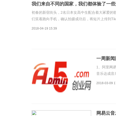
我们来自不同的国家，我们都体验了一些
初春的新宿街头，2名日本女高中生配合着大冢爱的
们笑着跑向手机，确认拍摄成功后，将短片上传到TikT
Musical.ly，在看到一段陶艺制作视频后，毫不
2018-04-19 15:39
一周新闻
鱼虎牙
1、阿里网
音乐达成音
研国际等音
2018-03-09 1
版权转授给
就此停战吗
网易云音