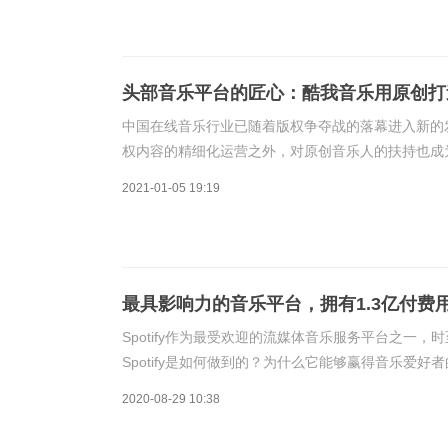
头部音乐平台的匠心：酷我音乐用原创打
中国在线音乐行业已随着版权争夺战的落幕进入新的
权内容的精细化运营之外，对原创音乐人的扶持也成
当下，那么后者则决定着未来。当我们把目光投向音
2021-01-05 19:19
最具影响力的音乐平台，拥有1.3亿付费
Spotify作为最受欢迎的流媒体音乐服务平台之一
Spotify是如何做到的？为什么它能够赢得音乐爱好者的
何打造超级产品获得成功的种种因素。2006年的音
2020-08-29 10:38