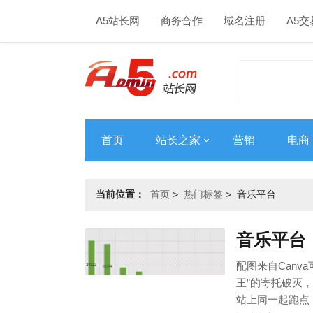
A5站长网
商务合作
域名注册
A5交
首页
站长之家
营销
电商
当前位置：
首页
>
热门标签
>
音乐平台
音乐平台
配图来自Can
王”的寄托破灭
站上同一起跑点