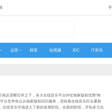
易
手
运营
财富
短视频
IDC
IT资讯
va可画反垄断巨斧之下，各大在线音乐平台仰仗独家版权优势“称
，平台竞争焦点从独家版权回归服务，意味着在线音乐巨头重新
，在线音乐市场进入了新的发展阶段。在新的阶段，开拓多元化