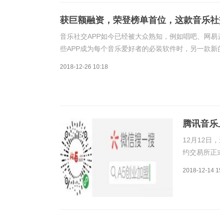
获巨额融资，荣登榜单首位，这款音乐社
音乐社交APP如今已经被大众熟知，例如唱吧、网易
些APP成为每个音乐爱好者的必装软件时，另一款新
者的必备娱乐工具。近日，这款APP还获得了数千万
2018-12-26 10:18
腾讯音乐
12月12
约交易所正
一步而已。
2018-12-14 1
2010年
于拨开云雾