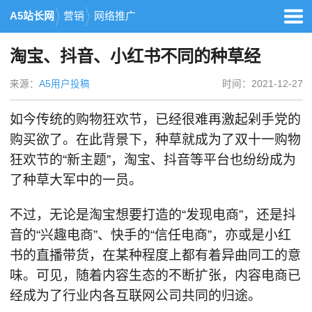
A5站长网
营销
网络推广
淘宝、抖音、小红书不同的种草经
来源：
A5用户投稿
时间：2021-12-27
如今传统的购物狂欢节，已经很难再激起剁手党的
购买欲了。在此背景下，种草就成为了双十一购物
狂欢节的“新主题”，淘宝、抖音等平台也纷纷成为
了种草大军中的一员。
不过，无论是淘宝想要打造的“发现电商”，还是抖
音的“兴趣电商”、快手的“信任电商”，亦或是小红
书的直播带货，在某种程度上都有着异曲同工的意
味。可见，随着内容生态的不断扩张，内容电商已
经成为了行业内各互联网公司共同的归途。