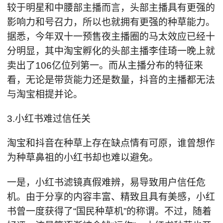
较于明星和中腰部主播而言，头部主播具有更强的
影响力和号召力，所以也就拥有更强的种草能力。
据悉，今年双十一预售夜主播圈的马太效应已经十
分明显，其中淘宝孵化的头部主播李佳琦一晚上就
卖出了106亿位列第一。而从主播分布的特征来
看，无论是带货能力还是数量，抖音的主播都无法
与淘宝相提并论。
3.小红书难过信任关
淘宝和抖音在种草上存在缺点情有可原，谁曾想作
为种草鼻祖的小红书却也难以避免。
一是，小红书滤镜真假难辨，易导致用户信任危
机。由于分享的内容丰富、精致且具有美感，小红
书曾一度获得了“国民种草机”的称谓。不过，随着