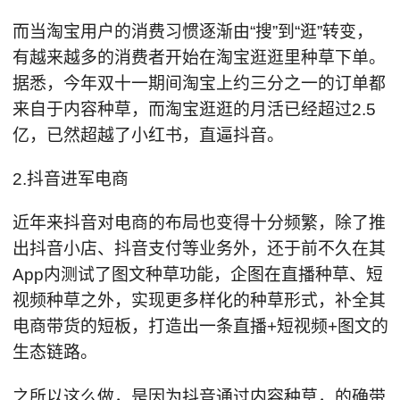
而当淘宝用户的消费习惯逐渐由“搜”到“逛”转变，
有越来越多的消费者开始在淘宝逛逛里种草下单。
据悉，今年双十一期间淘宝上约三分之一的订单都
来自于内容种草，而淘宝逛逛的月活已经超过2.5
亿，已然超越了小红书，直逼抖音。
2.抖音进军电商
近年来抖音对电商的布局也变得十分频繁，除了推
出抖音小店、抖音支付等业务外，还于前不久在其
App内测试了图文种草功能，企图在直播种草、短
视频种草之外，实现更多样化的种草形式，补全其
电商带货的短板，打造出一条直播+短视频+图文的
生态链路。
之所以这么做，是因为抖音通过内容种草，的确带