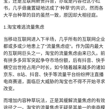
宝，还是互联网新贵抖音，亦或是内容社区小红
书，几乎毋庸置疑地达成了“种草”的共识，然而各
大平台种草的目的虽然一致，原因却大相径庭。
1.淘宝难逃流量焦虑
当移动互联网进入下半场，几乎所有的互联网企业
都或多或少地患上了“流量焦虑症”。作为国内最大
的互联网巨头之一，淘宝的流量焦虑由来已久。前
有拼多多异军突起争夺市场份额，后有抖音、快手
横空出世抢占用户时长，如今随着越来越多的诸如
京东、B站、抖音、快手等流量平台纷纷押注直播
电商赛道，面临巨大威胁的淘宝也不得不开始寻求
改变。
而增加内容种草玩法，正是其缓解流量焦虑的有效
途径之一。淘宝的流量焦虑无疑是其单一的电商模