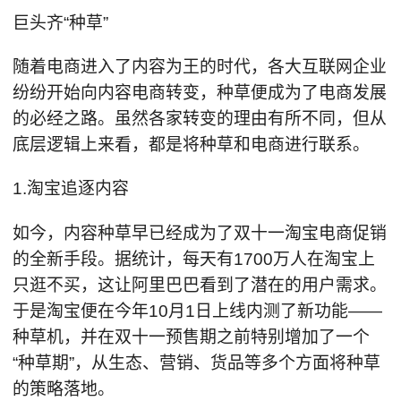
巨头齐“种草”
随着电商进入了内容为王的时代，各大互联网企业
纷纷开始向内容电商转变，种草便成为了电商发展
的必经之路。虽然各家转变的理由有所不同，但从
底层逻辑上来看，都是将种草和电商进行联系。
1.淘宝追逐内容
如今，内容种草早已经成为了双十一淘宝电商促销
的全新手段。据统计，每天有1700万人在淘宝上
只逛不买，这让阿里巴巴看到了潜在的用户需求。
于是淘宝便在今年10月1日上线内测了新功能——
种草机，并在双十一预售期之前特别增加了一个
“种草期”，从生态、营销、货品等多个方面将种草
的策略落地。