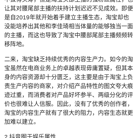
让其对腰尾部主播的扶持计划迟迟不见成效。即便
是自2019年就开始着手建立主播生态，淘宝却也
没能培养出其他和李佳琦相当体量的能够独当一面
的主播，而这也导致了淘宝中腰部尾部主播频频转
移阵地。
二来，淘宝缺乏持续优秀的内容生产力。如今的淘
宝虽然在电商业务上的卓越表现毋庸置疑，但其本
身的内容资源却十分匮乏，这主要是由于淘宝上负
责生产内容的商家，对介绍产品特性的图文夸大痕
迹过重，而消费者对产品好坏参半、两级分化的评
价也很难让人信服。因此，没有了优秀的创作者，
淘宝的内容生产就有了很大的阻力，内容生态就更
加难以建立。
2.抖音囿于娱乐属性