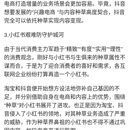
电商打造增量的业务场景会更加容易。毕竟，抖音
想要发展的“兴趣电商 ”与内容种草高度契合，抖音
完全可以依托种草实现内容变现。
3.小红书艰难防守护城河
由于当代消费主力军趋于“精致”“有度”“实用”“理性”
的消费观念，刚好与小红书与生俱来的种草属性不
谋而合，于是为了迎合消费者的喜好和需求，各互
联网企业纷纷打算再造一个小红书。
淘宝和抖音便开始想方设法地弥补自己基因的不
足，并分别借助自身在电商和内容上的优势，围绕
“种草”对小红书展开了进攻。也正是因为淘宝、抖
音侵入了小红书的领地，对其种草业务造成了严重
的威胁，作为种草界鼻祖的小红书也不得不通过巩