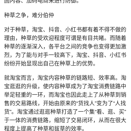
固内容、加码电商来进行防御。
种草之争，难分伯仲
对于种草，淘宝、抖音、小红书都有着不得不做的
理由，种草的受欢迎程度可谓是有目共睹。而随着
种草的逐渐深入，各平台之间的竞争也变得更加激
烈，为了能与对手一较高下，淘宝、抖音、小红书
纷纷开始显现出自己在种草上的优势。
就淘宝而言，淘宝内容种草的链路短、效率高。淘
宝逛逛的升级，使内容种草成为了淘宝消费链路中
举足轻重的一环，而淘宝也因此走上了从种草到销
售的交易路线，开始由原来的“货找人”变为了“人找
货”。淘宝通过逛逛种草打造了一个集“看、逛、买”
于一体的消费链路，缩短了交易闭环，从而在很大
程度上提高了种草和拔草的效率。