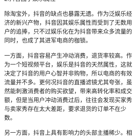
除淘宝外，抖音的缺点也暴露无遗。作为泛娱乐经
济的新兴产物，抖音因其娱乐属性而受到了无数用
户的追捧，只不过娱乐化在为抖音带来众多流量的
同时，也成了其进军电商的枷锁。
一方面，抖音容易产生冲动消费，退货率较高。作
为一个短视频平台，娱乐是抖音的天然属性，这就
决定了抖音的用户心智并非购物，所以电商的有效
流量并不多。更何况抖音的直播滤镜尤其夸张，虽
然能刺激消费者的购买欲望，带来高转化率和成交
额，但是当用户冲动消费过后，往往会发现买家秀
与卖家秀存在太大差距，要求退货的订单不在少
数。
另一方面，抖音上具有影响力的头部主播稀少。相