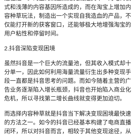
式和浅薄的内容基因所造成的，而在淘宝上增加内
容种草玩法，制造出一个实现自我造血的产品，不
仅能打开新的获客窗口，还能够极大地增强淘宝的
用户粘性和停留时间。
2.抖音深陷变现困境
虽然抖音是一个巨大的流量池，但其收入模式却十
分单一，因此如何利用海量流量衍生出多种变现手
段一直都是抖音思考的问题。而如今随着主营的广
告业务逐渐陷入增长瓶颈，抖音也开始陷入商业化
危机，所以寻找第二增长曲线就变得更加迫切。
而选择内容种草就是抖音当下解决变现困境最快速
的方法之一。如今的抖音已经基本构建了电商直播
闭环，所以对抖音而言，相较于其他变现途径，从