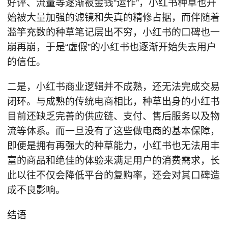
好评、流量等逐渐被金钱“运作”，小红书种草也开
始被大量加强的滤镜和失真的精修占据，而伴随着
滥竽充数的种草笔记层出不穷，小红书的口碑也一
崩再崩，于是“虚假”的小红书也逐渐开始失去用户
的信任。
二是，小红书商业逻辑并不成熟，还无法完成交易
闭环。与成熟的传统电商相比，种草出身的小红书
目前还缺乏完善的供应链、支付、售后服务以及物
流等体系。而一旦没有了这些做电商的基本保障，
即便是拥有再强大的种草能力，小红书也无法用丰
富的商品和绝佳的体验来满足用户的消费需求，长
此以往不仅会降低平台的复购率，还会对其口碑造
成不良影响。
结语