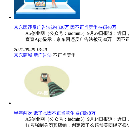
京东因违反广告法被罚30万 因不正当竞争被罚40万
A5创业网（公众号：iadmin5）9月29日报
查查App显示，京东因违反广告法被罚30万，因
2021-09-29 13:49
京东商城
新广告法
不正当竞争
半年两次 饿了么因不正当竞争被罚款8万
A5创业网（公众号：iadmin5）9月14日报
账号强制关闭其店铺，判定饿了么赔偿美团经济损失