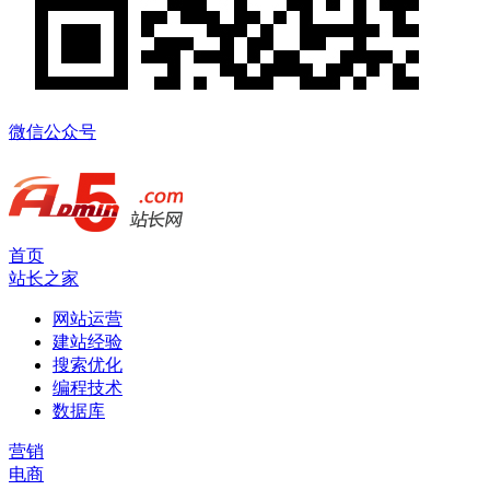
微信公众号
首页
站长之家
网站运营
建站经验
搜索优化
编程技术
数据库
营销
电商