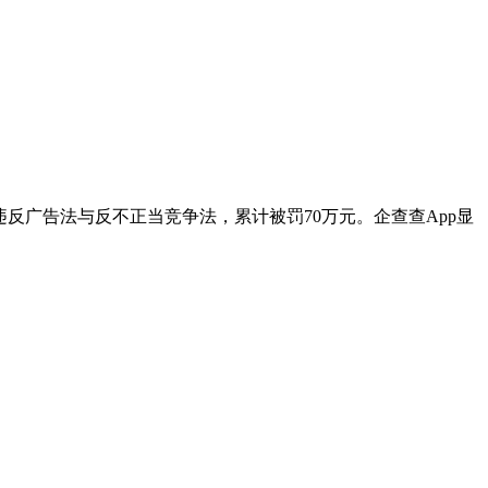
违反广告法与反不正当竞争法，累计被罚70万元。企查查App显