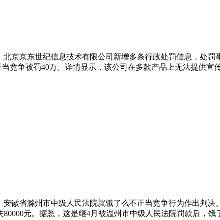
道：近日，北京京东世纪信息技术有限公司新增多条行政处罚信息，处
不正当竞争被罚40万。详情显示，该公司在多款产品上无法提供宣
道：近日，安徽省滁州市中级人民法院就饿了么不正当竞争行为作出判
80000元。据悉，这是继4月被温州市中级人民法院罚款后，