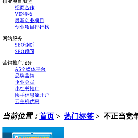
创业项目加盟
招商合作
VIP特权
最新创业项目
创业项目排行榜
网站服务
SEO诊断
SEO顾问
营销推广服务
A5全媒体平台
品牌营销
企业会员
小红书推广
快手信息流开户
云主机优惠
当前位置：
首页
>
热门标签
>
不正当竞