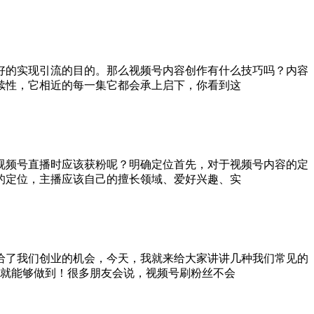
好的实现引流的目的。那么视频号内容创作有什么技巧吗？内容
续性，它相近的每一集它都会承上启下，你看到这
视频号直播时应该获粉呢？明确定位首先，对于视频号内容的定
的定位，主播应该自己的擅长领域、爱好兴趣、实
给了我们创业的机会，今天，我就来给大家讲讲几种我们常见的
金就能够做到！很多朋友会说，视频号刷粉丝不会