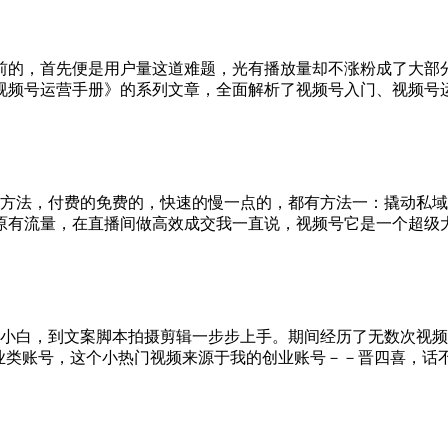
前的，首先便是用户量这道难题，光有播放量却不涨粉成了大部
视频号运营手册》的系列文章，全面解析了视频号入门、视频号
个方法，付费的免费的，快速的慢一点的，都有方法一：撬动私
原有流量，在直播间做高效成交我一直说，视频号它是一个超级
频小白，到文案脚本拍摄剪辑一步步上手。期间经历了无数次视频
专业类账号，这个小热门视频来源于我的创业账号－－晋四喜，话