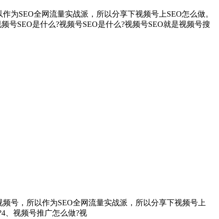
以作为SEO全网流量实战派，所以分享下视频号上SEO怎么做。
频号SEO是什么?视频号SEO是什么?视频号SEO就是视频号搜
视视频号，所以作为SEO全网流量实战派，所以分享下视频号上
?4、视频号推广怎么做?视