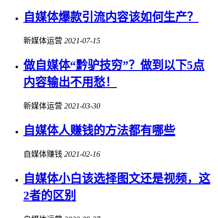
自媒体爆款引流内容该如何生产？
新媒体运营
2021-07-15
做自媒体“黔驴技穷”？做到以下5点
内容输出不用愁！
新媒体运营
2021-03-30
自媒体人赚钱的方法都有哪些
自媒体赚钱
2021-02-16
自媒体小白该选择图文还是视频，这
2者的区别