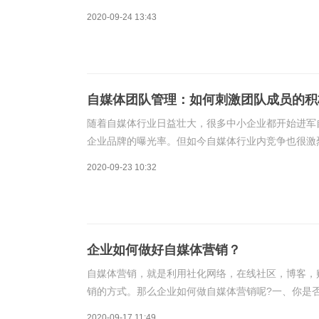
词，是站在我们运营者的角度来说的。一篇好的商业
2020-09-24 13:43
自媒体团队管理：如何刺激团队成员的积
随着自媒体行业日益壮大，很多中小企业都开始进军
企业品牌的曝光率。但如今自媒体行业内竞争也很激
是如何管理自媒体团队。简单来说，运营自媒体需要
2020-09-23 10:32
企业如何做好自媒体营销？
自媒体营销，就是利用社化网络，在线社区，博客，
销的方式。那么企业如何做自媒体营销呢?一、你是
很少有专业的自媒体大数据分析的人才，我见过昆明
2020-09-17 11:49