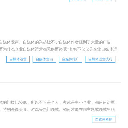
为自媒体发声。自媒体的兴起让不少自媒体作者赚到了大量的广告
而为什么企业自媒体运营都无疾而终呢?其实不仅仅是企业自媒体运
因到底是什么?怎么解决这样的问题?企业怎样
自媒体运营
自媒体营销
自媒体推广
自媒体运营技巧
体的门槛比较低，所以不管是个人，亦或是中小企业，都纷纷进军
，特别是像美食、游戏等热门领域。如何才能在同主题或领域里脱
，除了要有坚持不懈的精神，还要懂得如何去策划内
自媒体营销