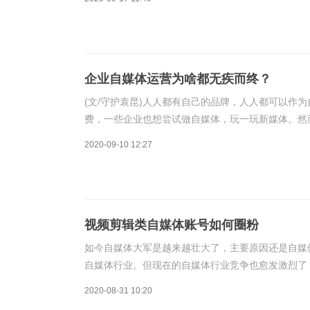
企业自媒体运营为啥都无疾而终？
(文/守护袁昆)人人都有自己的品牌，人人都可以作
费，一些企业也想尝试做自媒体，玩一玩新媒体。然
营干不下去了，不少个人自媒体大号也相继停更，原
2020-09-10 12:27
视频剪辑类自媒体账号如何圈粉
如今自媒体大军是越来越壮大了，主要原因还是自媒
自媒体行业。但现在的自媒体行业竞争也愈发激烈了
颖而出，确实让很多自媒体新人头疼，要做好自媒体
2020-08-31 10:20