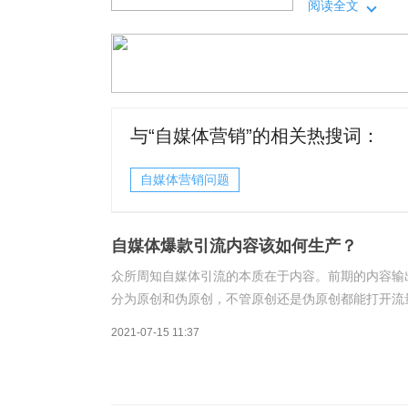
内容的生产。做
阅读全文
媒体内容生产，
容生产的主要流
与“
自媒体营销
”的相关热搜词：
自媒体营销问题
自媒体爆款引流内容该如何生产？
众所周知自媒体引流的本质在于内容。前期的内容输
分为原创和伪原创，不管原创还是伪原创都能打开流
创内容的生产。做伪原创的优势在于：成本低、可批
2021-07-15 11:37