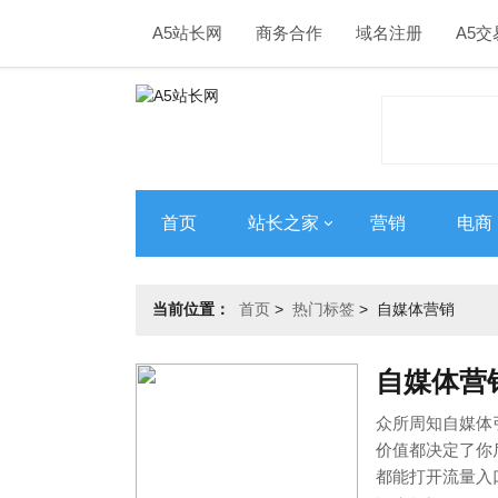
A5站长网
商务合作
域名注册
A5交
首页
站长之家
营销
电商
当前位置：
首页
>
热门标签
>
自媒体营销
自媒体营
众所周知自媒体
价值都决定了你
都能打开流量入