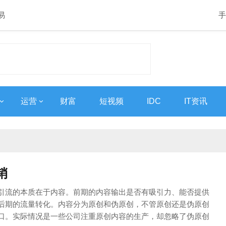
易
手
运营
财富
短视频
IDC
IT资讯
销
引流的本质在于内容。前期的内容输出是否有吸引力、能否提供
后期的流量转化。内容分为原创和伪原创，不管原创还是伪原创
口。实际情况是一些公司注重原创内容的生产，却忽略了伪原创