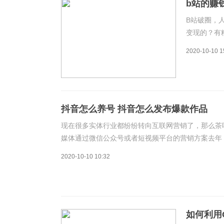
b站的赚
B站破圈，
变现的？有
究竟。30
2020-10-10 1
但在致力于让
划”（
抖音怎么养号 抖音怎么发布爆款作品
现在很多实体行业都纷纷转向互联网营销了，那么茶
媒体通过微信公众号或者短视频平台的营销方案去年
太难做，这是事实，我敢说现在99%的实体行业，
2020-10-10 10:32
如何利用