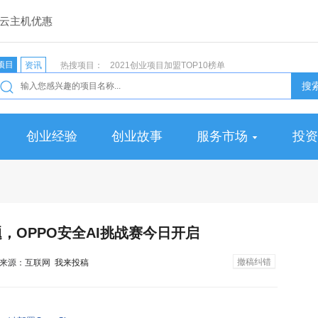
云主机优惠
项目
资讯
热搜项目：
2021创业项目加盟TOP10榜单
搜
创业经验
创业故事
服务市场
投资
，OPPO安全AI挑战赛今日开启
撤稿纠错
:48 来源：互联网
我来投稿