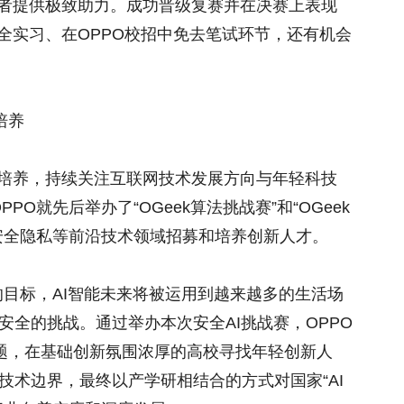
赛者提供极致助力。成功晋级复赛并在决赛上表现
全实习、在OPPO校招中免去笔试环节，还有机会
培养
与培养，持续关注互联网技术发展方向与年轻科技
PPO就先后举办了“OGeek算法挑战赛”和“OGeek
安全隐私等前沿技术领域招募和培养创新人才。
”的目标，AI智能未来将被运用到越来越多的生活场
全的挑战。通过举办本次安全AI挑战赛，OPPO
问题，在基础创新氛围浓厚的高校寻找年轻创新人
技术边界，最终以产学研相结合的方式对国家“AI