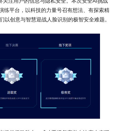
终关注用户的信息与隐私安全。本次安全AI挑战
战演练平台，以科技的力量号召有想法、有探索精
们以创意与智慧迎战人脸识别的极智安全难题。