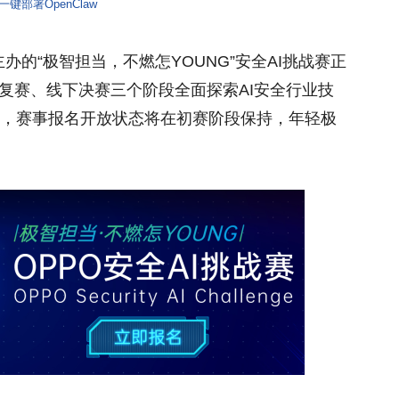
一键部署OpenClaw
主办的“极智担当，不燃怎YOUNG”安全AI挑战赛正
复赛、线下决赛三个阶段全面探索AI安全行业技
时，赛事报名开放状态将在初赛阶段保持，年轻极