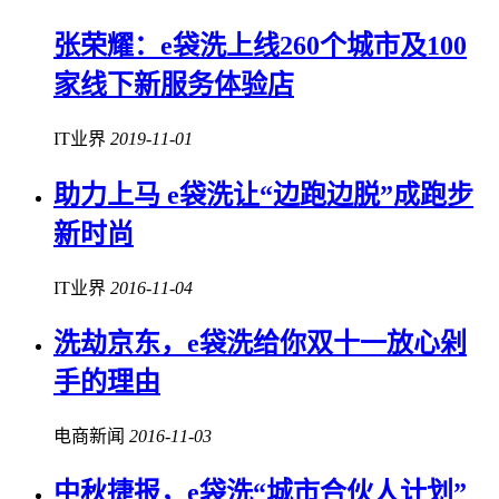
张荣耀：e袋洗上线260个城市及100
家线下新服务体验店
IT业界
2019-11-01
助力上马 e袋洗让“边跑边脱”成跑步
新时尚
IT业界
2016-11-04
洗劫京东，e袋洗给你双十一放心剁
手的理由
电商新闻
2016-11-03
中秋捷报，e袋洗“城市合伙人计划”