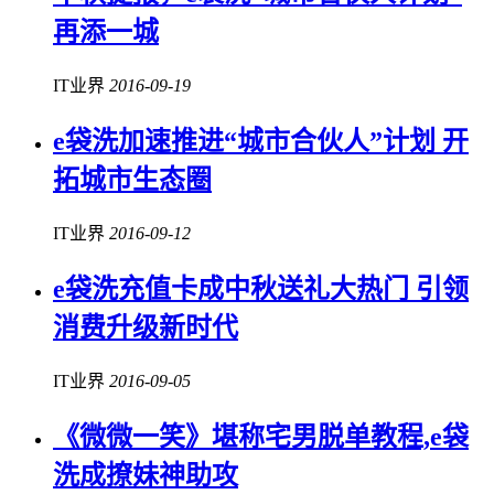
再添一城
IT业界
2016-09-19
e袋洗加速推进“城市合伙人”计划 开
拓城市生态圈
IT业界
2016-09-12
e袋洗充值卡成中秋送礼大热门 引领
消费升级新时代
IT业界
2016-09-05
《微微一笑》堪称宅男脱单教程,e袋
洗成撩妹神助攻