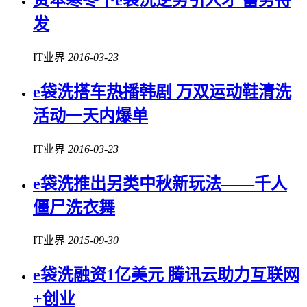
发
IT业界
2016-03-23
e袋洗搭车热播韩剧 万双运动鞋清洗
活动一天内爆单
IT业界
2016-03-23
e袋洗推出另类中秋新玩法——千人
僵尸洗衣舞
IT业界
2015-09-30
e袋洗融资1亿美元 腾讯云助力互联网
+创业