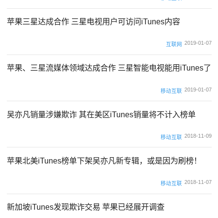
苹果三星达成合作 三星电视用户可访问iTunes内容
2019-01-07
互联网
苹果、三星流媒体领域达成合作 三星智能电视能用iTunes了
2019-01-07
移动互联
吴亦凡销量涉嫌欺诈 其在美区iTunes销量将不计入榜单
2018-11-09
移动互联
苹果北美iTunes榜单下架吴亦凡新专辑，或是因为刷榜！
2018-11-07
移动互联
新加坡iTunes发现欺诈交易 苹果已经展开调查