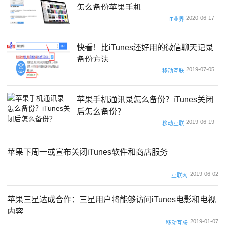
怎么备份苹果手机
2020-06-17
IT业界
快看！比iTunes还好用的微信聊天记录
备份方法
2019-07-05
移动互联
苹果手机通讯录怎么备份？iTunes关闭
后怎么备份？
2019-06-19
移动互联
苹果下周一或宣布关闭iTunes软件和商店服务
2019-06-02
互联网
苹果三星达成合作：三星用户将能够访问iTunes电影和电视
内容
2019-01-07
移动互联