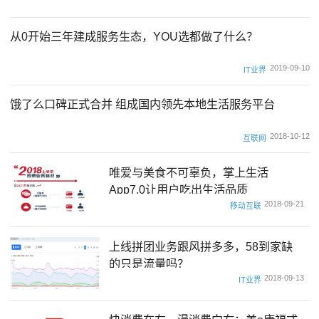
从0开始三年建成服务生态，YOU选都做了什么？
2019-09-10
IT业界
饿了么口碑正式合并 组成国内领先本地生活服务平台
2018-10-12
互联网
唯爱与美食不可辜负，掌上生活
App7.0让用户吃出生活品质
2018-09-21
移动互联
上线拼团业务跟风拼多多，58到家缺
的只是流量吗？
2018-09-13
IT业界