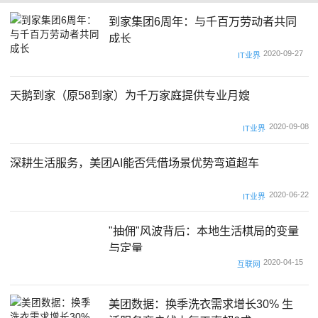
到家集团6周年：与千百万劳动者共同
成长
2020-09-27
IT业界
天鹅到家（原58到家）为千万家庭提供专业月嫂
2020-09-08
IT业界
深耕生活服务，美团AI能否凭借场景优势弯道超车
2020-06-22
IT业界
"抽佣"风波背后：本地生活棋局的变量
与定量
2020-04-15
互联网
美团数据：换季洗衣需求增长30% 生