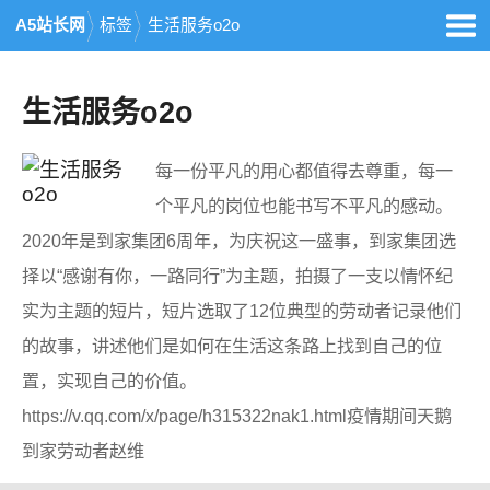
A5站长网
标签
生活服务o2o
生活服务o2o
每一份平凡的用心都值得去尊重，每一
个平凡的岗位也能书写不平凡的感动。
2020年是到家集团6周年，为庆祝这一盛事，到家集团选
择以“感谢有你，一路同行”为主题，拍摄了一支以情怀纪
实为主题的短片，短片选取了12位典型的劳动者记录他们
的故事，讲述他们是如何在生活这条路上找到自己的位
置，实现自己的价值。
https://v.qq.com/x/page/h315322nak1.html疫情期间天鹅
到家劳动者赵维